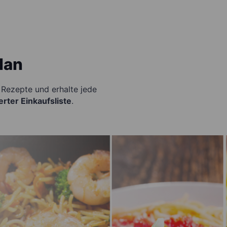
lan
Rezepte und erhalte jede
rter Einkaufsliste
.