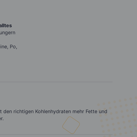
lltes
ungern
ine, Po,
t den richtigen Kohlenhydraten mehr Fette und
r.