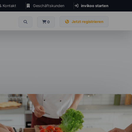
 & Kontakt
Geschäftskunden
invikoo starten
Jetzt registrieren
0