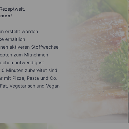
 Rezeptwelt.
hmen!
n erstellt worden
e erhältlich
einen aktiveren Stoffwechsel
ezepten zum Mitnehmen
Kochen notwendig ist
 10 Minuten zubereitet sind
ar mit Pizza, Pasta und Co.
 Fat, Vegetarisch und Vegan