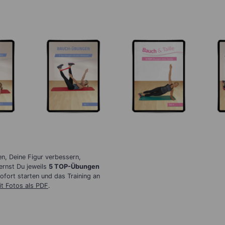
n, Deine Figur verbessern,
ernst Du jeweils
5 TOP-Übungen
fort starten und das Training an
it Fotos als PDF
.