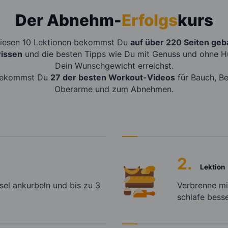
Der Abnehm-
Erfolgs
kurs
diesen 10 Lektionen bekommst Du
auf über 220 Seiten geba
issen
und die besten Tipps wie Du mit Genuss und ohne H
Dein Wunschgewicht erreichst.
bekommst Du
27 der besten Workout-Videos
für Bauch, Be
Oberarme und zum Abnehmen.
2.
Lektion
sel ankurbeln und bis zu 3
Verbrenne mi
schlafe besse