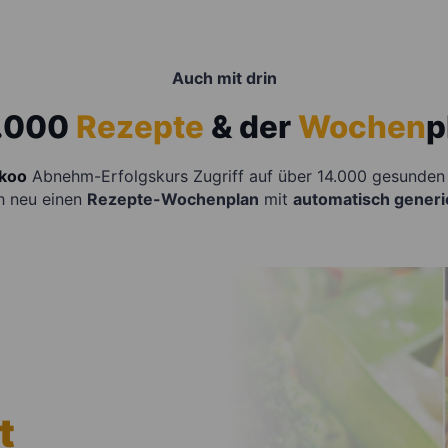
Auch mit drin
.000
Rezepte
& der
Wochen
p
koo
Abnehm-Erfolgskurs Zugriff auf über 14.000 gesunden 
h neu einen
Rezepte-Wochenplan
mit
automatisch generie
t