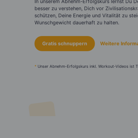
In unserem Abnehm-Erfolgskurs lernst Du D
besser zu verstehen, Dich vor Zivilisationsk
schützen, Deine Energie und Vitalität zu ste
Wunschgewicht dauerhaft zu halten.
Gratis schnuppern
Weitere Inform
*
Unser Abnehm-Erfolgskurs inkl. Workout-Videos ist T