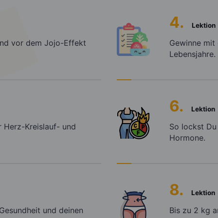
4.
Lektion
und vor dem Jojo-Effekt
Gewinne mit 
Lebensjahre.
6.
Lektion
r Herz-Kreislauf- und
So lockst Du
Hormone.
8.
Lektion
 Gesundheit und deinen
Bis zu 2 kg 