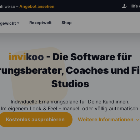
Hilfe
Zahlweise –
Angebot ansehen
Rezeptwelt
Shop
gewicht
invi
koo
- Die Software für
ungsberater, Coaches und F
Studios
Individuelle Ernährungspläne für Deine Kund:innen.
Im eigenem Look & Feel - manuell oder völlig automatisch.
Kostenlos ausprobieren
Weitere Informationen