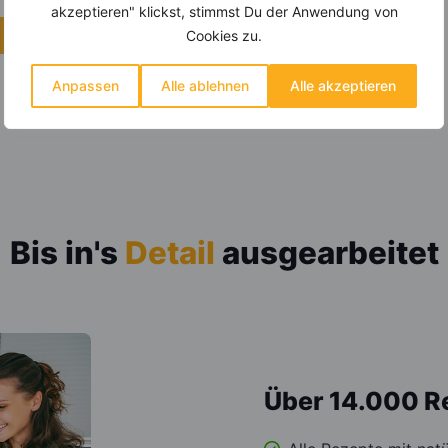
akzeptieren" klickst, stimmst Du der Anwendung von
Cookies zu.
Anpassen
Alle ablehnen
Alle akzeptieren
Bis in's
Detail
ausgearbeitet
Über 14.000 R