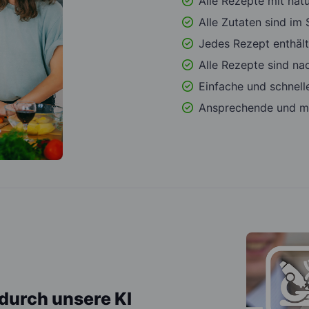
Alle Rezepte mit natü
Alle Zutaten sind im
Jedes Rezept enthäl
Alle Rezepte sind n
Einfache und schnell
Ansprechende und mo
durch unsere KI