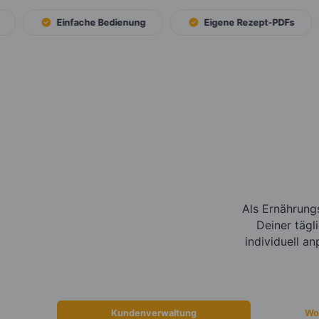
Einfache Bedienung
Eigene Rezept-PDFs
Als Ernährung
Deiner tägl
individuell a
Kundenverwaltung
Wo