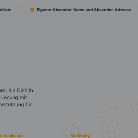
ste
Eigener Absender-Name und Absender-Adresse
e, die Dich in
 Lösung mit
erstützung für
mmunikation
Marketing