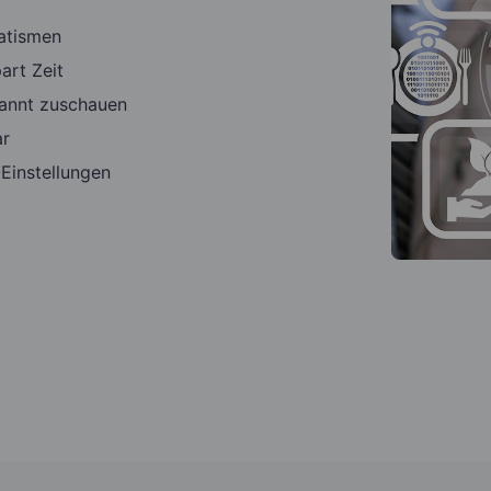
atismen
art Zeit
pannt zuschauen
ar
Einstellungen