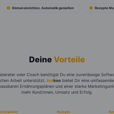
Einmal einrichten, Automatik genießen
Rezepte Merkli
Deine
Vorteile
sberater oder Coach benötigst Du eine zuverlässige Softwar
ichen Arbeit unterstützt.
invi
koo
bietet Dir eine umfassende
npassbaren Ernährungsplänen und einer starke Marketingunt
mehr Kund:innen, Umsatz und Erfolg.
chenplaner
Rezepte
Ko