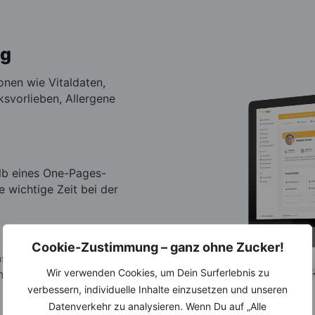
ng
onen wie Vitaldaten,
svorlieben, Allergene
alb eines One-Pages-
e wichtige Zeit bei der
Cookie-Zustimmung – ganz ohne Zucker!
passgenaues
Wir verwenden Cookies, um Dein Surferlebnis zu
h zu gegebener Zeit
verbessern, individuelle Inhalte einzusetzen und unseren
Datenverkehr zu analysieren. Wenn Du auf „Alle