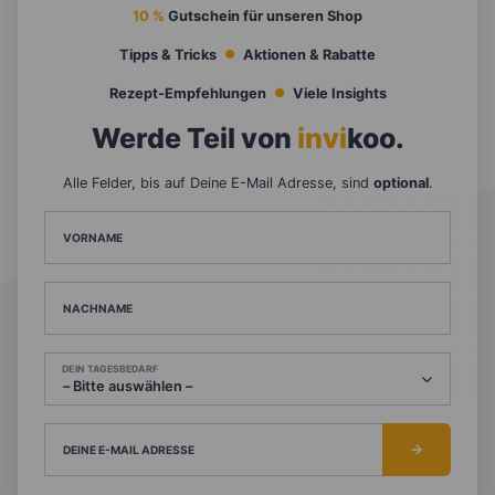
10 %
Gutschein für unseren Shop
Tipps & Tricks
Aktionen & Rabatte
Rezept-Empfehlungen
Viele Insights
Werde Teil von
invi
koo
.
Alle Felder, bis auf Deine E-Mail Adresse, sind
optional
.
VORNAME
NACHNAME
DEIN TAGESBEDARF
DEINE E-MAIL ADRESSE