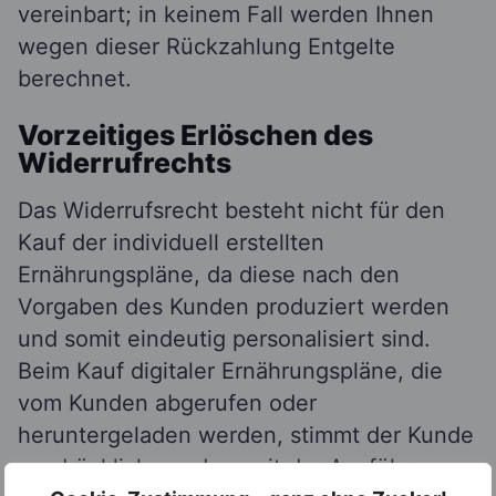
vereinbart; in keinem Fall werden Ihnen
wegen dieser Rückzahlung Entgelte
berechnet.
Vorzeitiges Erlöschen des
Widerrufrechts
Das Widerrufsrecht besteht nicht für den
Kauf der individuell erstellten
Ernährungspläne, da diese nach den
Vorgaben des Kunden produziert werden
und somit eindeutig personalisiert sind.
Beim Kauf digitaler Ernährungspläne, die
vom Kunden abgerufen oder
heruntergeladen werden, stimmt der Kunde
ausdrücklich zu, dass mit der Ausführung