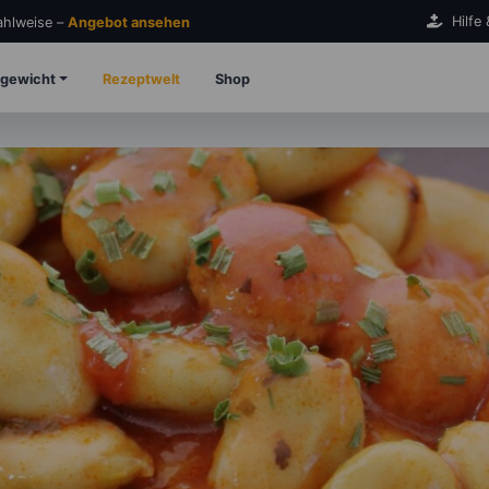
Hilfe
Zahlweise –
Angebot ansehen
gewicht
Rezeptwelt
Shop