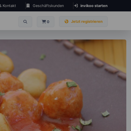
 & Kontakt
Geschäftskunden
invikoo starten
Jetzt registrieren
0