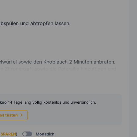
bspülen und abtropfen lassen.
belwürfel sowie den Knoblauch 2 Minuten anbraten.
 Zitronensaft sowie die Petersilie hinzufügen und
koo
14 Tage lang völlig kostenlos und unverbindlich.
los testen
 SPAREN
)
Monatlich