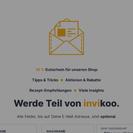
10 %
Gutschein für unseren Shop
Tipps & Tricks
Aktionen & Rabatte
Rezept-Empfehlungen
Viele Insights
Werde Teil von
invi
koo
.
Alle Felder, bis auf Deine E-Mail Adresse, sind
optional
.
DEIN TAGESBEDARF
AME
NACHNAME