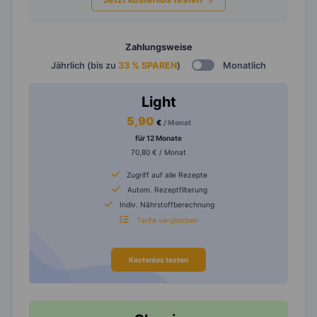
Zahlungsweise
Jährlich (bis zu
33 % SPAREN
)
Monatlich
Light
5,90
€
/ Monat
für 12 Monate
70,80 € / Monat
Zugriff auf alle Rezepte
Autom. Rezeptfilterung
Indiv. Nährstoffberechnung
Tarife vergleichen
Kostenlos testen