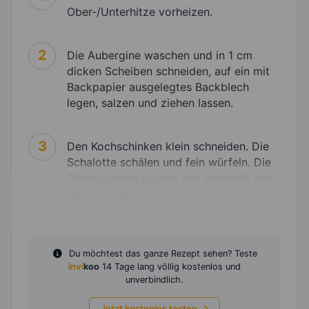
Ober-/Unterhitze vorheizen.
2
Die Aubergine waschen und in 1 cm
dicken Scheiben schneiden, auf ein mit
Backpapier ausgelegtes Backblech
legen, salzen und ziehen lassen.
3
Den Kochschinken klein schneiden. Die
Schalotte schälen und fein würfeln. Die
Champignons putzen und ebenfalls sehr
fein würfeln.
Du möchtest das ganze Rezept sehen? Teste
invi
koo
14 Tage lang völlig kostenlos und
unverbindlich.
Jetzt kostenlos testen