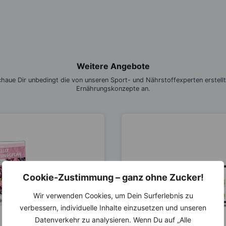
Weitere Angebote
haue Dir unbedingt die von unseren Sport- und Nährstoffexperten erstell
Ernährungskonzepte an.
Cookie-Zustimmung – ganz ohne Zucker!
Wir verwenden Cookies, um Dein Surferlebnis zu
verbessern, individuelle Inhalte einzusetzen und unseren
Datenverkehr zu analysieren. Wenn Du auf „Alle