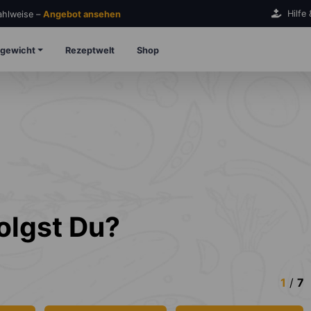
Hilfe
Zahlweise –
Angebot ansehen
gewicht
Rezeptwelt
Shop
olgst Du?
1
/
7