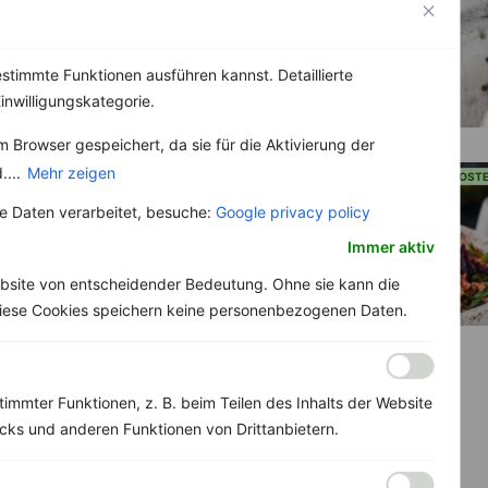
stimmte Funktionen ausführen kannst. Detaillierte
inwilligungskategorie.
 Browser gespeichert, da sie für die Aktivierung der
....
Mehr zeigen
KOSTENLOS
KOSTENLOS
 Daten verarbeitet, besuche:
Google privacy policy
Immer aktiv
bsite von entscheidender Bedeutung. Ohne sie kann die
 Diese Cookies speichern keine personenbezogenen Daten.
immter Funktionen, z. B. beim Teilen des Inhalts der Website
ks und anderen Funktionen von Drittanbietern.