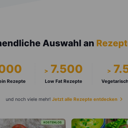
endliche Auswahl
an
Rezept
.000
7.500
7.
>
>
ein Rezepte
Low Fat Rezepte
Vegetarisc
und noch viele mehr!
Jetzt alle Rezepte entdecken
OS
KOSTENLOS