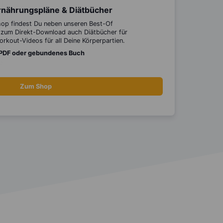
rnährungspläne & Diätbücher
hop findest Du neben unseren Best-Of
zum Direkt-Download auch Diätbücher für
kout-Videos für all Deine Körperpartien.
 PDF oder gebundenes Buch
Zum Shop