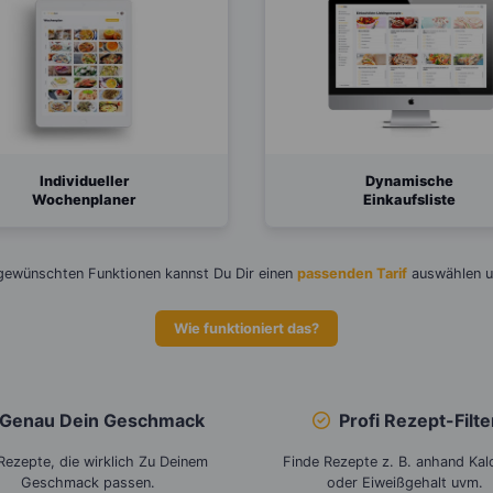
Individueller
Dynamische
Wochenplaner
Einkaufsliste
 gewünschten Funktionen kannst Du Dir einen
passenden Tarif
auswählen 
Wie funktioniert das?
Genau Dein
Geschmack
Profi
Rezept-Filte
Rezepte, die wirklich Zu Deinem
Finde Rezepte z. B. anhand Kal
Geschmack passen.
oder Eiweißgehalt uvm.