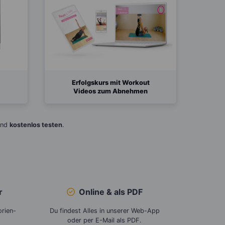
Erfolgskurs mit Workout
Videos zum Abnehmen
und
kostenlos testen
.
r
Online &
als PDF
orien-
Du findest Alles in unserer Web-App
oder per E-Mail als PDF.