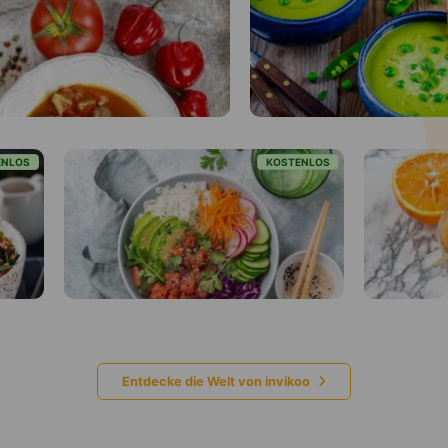
KOSTENLOS
Entdecke die Welt von invikoo