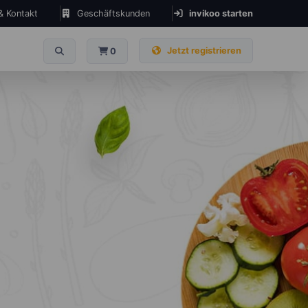
 & Kontakt
Geschäftskunden
invikoo starten
Jetzt registrieren
0