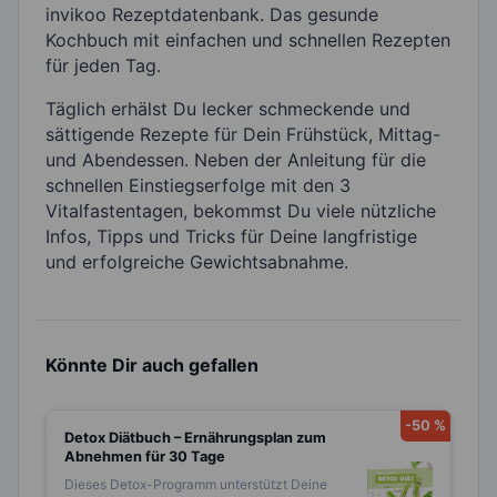
invikoo Rezeptdatenbank. Das gesunde
Kochbuch mit einfachen und schnellen Rezepten
für jeden Tag.
Täglich erhälst Du lecker schmeckende und
sättigende Rezepte für Dein Frühstück, Mittag-
und Abendessen. Neben der Anleitung für die
schnellen Einstiegserfolge mit den 3
Vitalfastentagen, bekommst Du viele nützliche
Infos, Tipps und Tricks für Deine langfristige
und erfolgreiche Gewichtsabnahme.
Könnte Dir auch gefallen
-50 %
Detox Diätbuch – Ernährungsplan zum
Abnehmen für 30 Tage
Dieses Detox-Programm unterstützt Deine