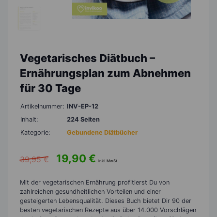
Vegetarisches Diätbuch –
Ernährungsplan zum Abnehmen
für 30 Tage
Artikelnummer:
INV-EP-12
Inhalt:
224 Seiten
Kategorie:
Gebundene Diätbücher
19,90
€
39,95
€
inkl. MwSt.
Mit der vegetarischen Ernährung profitierst Du von
zahlreichen gesundheitlichen Vorteilen und einer
gesteigerten Lebensqualität. Dieses Buch bietet Dir 90 der
besten vegetarischen Rezepte aus über 14.000 Vorschlägen