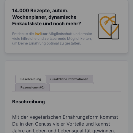
14.000 Rezepte, autom.
Wochenplaner,
dynamische
Einkaufsliste und noch mehr?
Entdecke die
invi
koo
-Mitgliedschaft und erhalte
viele hilfreiche und zeitsparende Möglichkeiten,
um Deine Ernährung optimal zu gestalten.
Beschreibung
Zusätzliche Informationen
Rezensionen (0)
Beschreibung
Mit der vegetarischen Ernährungsform kommst
Du in den Genuss vieler Vorteile und kannst
Jahre an Leben und Lebensqualität gewinnen.