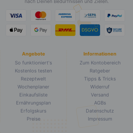
nach Deinen Bedürfnissen und Zielen.
Angebote
Informationen
So funktioniert's
Zum Kontobereich
Kostenlos testen
Ratgeber
Rezeptwelt
Tipps & Tricks
Wochenplaner
Widerruf
Einkaufsliste
Versand
Ernährungsplan
AGBs
Erfolgskurs
Datenschutz
Preise
Impressum