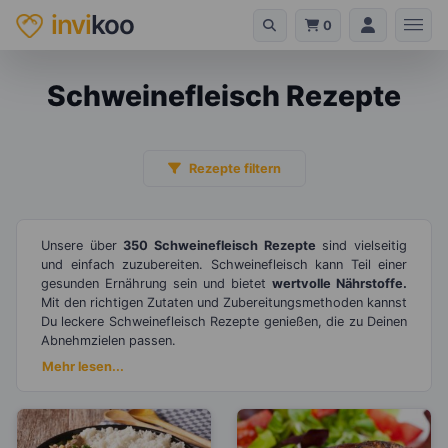
invi
koo
0
Schweinefleisch Rezepte
Rezepte filtern
Unsere über
350 Schweinefleisch Rezepte
sind vielseitig
und einfach zuzubereiten. Schweinefleisch kann Teil einer
gesunden Ernährung sein und bietet
wertvolle Nährstoffe.
Mit den richtigen Zutaten und Zubereitungsmethoden kannst
Du leckere Schweinefleisch Rezepte genießen, die zu Deinen
Abnehmzielen passen.
Mehr lesen...