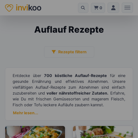
invi
koo
0
Auflauf Rezepte
Rezepte filtern
Entdecke über
700 köstliche Auflauf-Rezepte
für eine
gesunde Ernährung und effektives Abnehmen. Unsere
vielfältigen Auflauf-Rezepte zum Abnehmen sind einfach
zuzubereiten und
voller nährstoffreicher Zutaten.
Erfahre,
wie Du mit frischen Gemüsesorten und magerem Fleisch,
Fisch oder Tofu leckere Aufläufe zaubern kannst.
Mehr lesen...