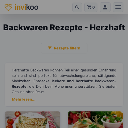
invi
koo
0
Backwaren Rezepte - Herzhaft
Rezepte filtern
Herzhafte Backwaren können Teil einer gesunden Ernährung
sein und sind perfekt für abwechslungsreiche, sättigende
Mahlzeiten. Entdecke
leckere und herzhafte Backwaren-
Rezepte
, die Dich beim Abnehmen unterstützen. Sie bieten
Genuss ohne Reue.
Mehr lesen...