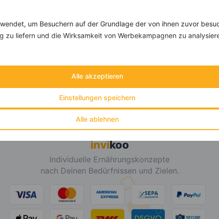
DEIN TAGESBEDARF
endet, um Besuchern auf der Grundlage der von ihnen zuvor besuc
 zu liefern und die Wirksamkeit von Werbekampagnen zu analysier
DEINE E-MAIL ADRESSE
Alle akzeptieren
Einstellungen speichern
Alle ablehnen
invi
koo
Individuelle Ernährungskonzepte
nach Deinen Bedürfnissen und Zielen.