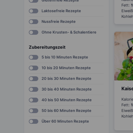
Glutenfreie Rezepte
Fett:
1
Laktosefreie Rezepte
Eiwei
Kohle
Nussfreie Rezepte
Ohne Krusten- & Schalentiere
Zubereitungszeit
5 bis 10 Minuten Rezepte
10 bis 20 Minuten Rezepte
20 bis 30 Minuten Rezepte
Kais
30 bis 40 Minuten Rezepte
Kalori
40 bis 50 Minuten Rezepte
Fett:
1
Eiwei
50 bis 60 Minuten Rezepte
Kohle
Über 60 Minuten Rezepte