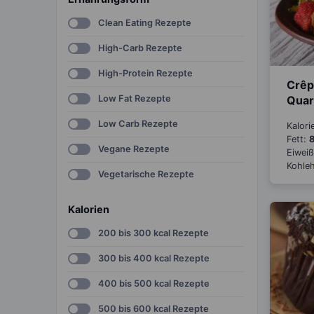
Clean Eating Rezepte
High-Carb Rezepte
High-Protein Rezepte
Crêp
Low Fat Rezepte
Qua
Low Carb Rezepte
Kalori
Fett:
8
Vegane Rezepte
Eiwei
Kohle
Vegetarische Rezepte
Kalorien
200 bis 300 kcal Rezepte
300 bis 400 kcal Rezepte
400 bis 500 kcal Rezepte
500 bis 600 kcal Rezepte