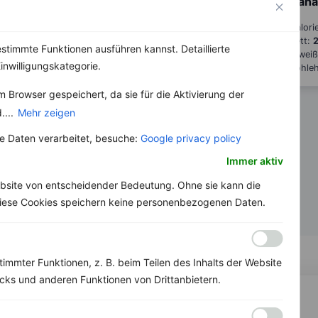
Bana
Kalori
Fett:
2
stimmte Funktionen ausführen kannst. Detaillierte
Eiwei
inwilligungskategorie.
Kohle
 Browser gespeichert, da sie für die Aktivierung der
....
Mehr zeigen
 Daten verarbeitet, besuche:
Google privacy policy
Immer aktiv
bsite von entscheidender Bedeutung. Ohne sie kann die
 Diese Cookies speichern keine personenbezogenen Daten.
immter Funktionen, z. B. beim Teilen des Inhalts der Website
ks und anderen Funktionen von Drittanbietern.