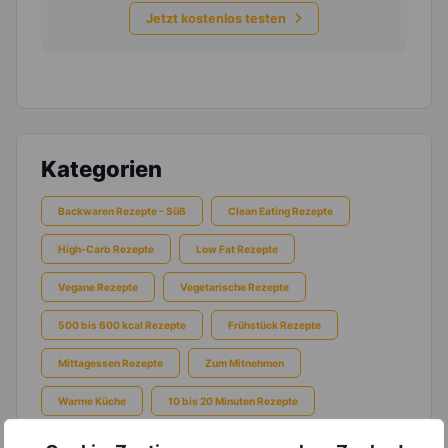
Jetzt kostenlos testen
Kategorien
Backwaren Rezepte - Süß
Clean Eating Rezepte
High-Carb Rezepte
Low Fat Rezepte
Vegane Rezepte
Vegetarische Rezepte
500 bis 600 kcal Rezepte
Frühstück Rezepte
Mittagessen Rezepte
Zum Mitnehmen
Warme Küche
10 bis 20 Minuten Rezepte