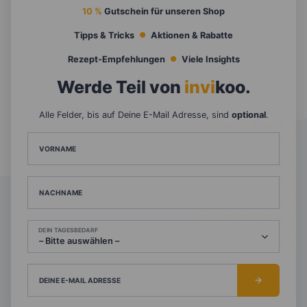
10 %
Gutschein für unseren Shop
Tipps & Tricks
Aktionen & Rabatte
Rezept-Empfehlungen
Viele Insights
Werde Teil von
invi
koo
.
Alle Felder, bis auf Deine E-Mail Adresse, sind
optional
.
VORNAME
NACHNAME
DEIN TAGESBEDARF
DEINE E-MAIL ADRESSE