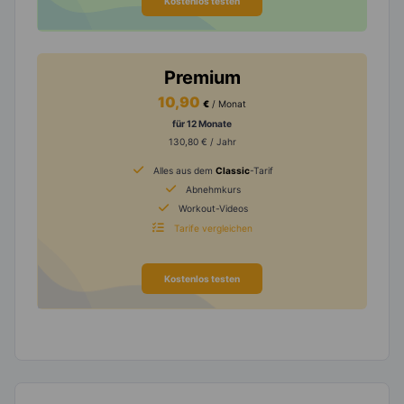
Kostenlos testen
Premium
10,90
€
/ Monat
für 12 Monate
130,80 € / Jahr
Alles aus dem
Classic
-Tarif
Abnehmkurs
Workout-Videos
Tarife vergleichen
Kostenlos testen