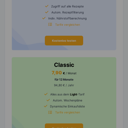
Zugriff auf alle Rezepte
Autom. Rezeptfilterung
Indiv. Nährstoffberechnung
Tarife vergleichen
Kostenlos testen
Classic
7,90
€
/ Monat
für 12 Monate
94,80 € / Jahr
Alles aus dem
Light
-Tarif
Autom. Wochenpläne
Dynamische Einkaufsliste
Tarife vergleichen