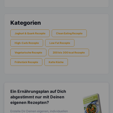
Kategorien
Joghurt & Quark Rezepte
Clean Eating Rezepte
High-Carb Rezepte
Low Fat Rezepte
Vegetarische Rezepte
200 bis 300 kcal Rezepte
Frühstück Rezepte
Kalte Küche
Ein Ernährungsplan auf Dich
abgestimmt
nur mit Deinen
eigenen Rezepten?
Erstelle Dir Deinen eigenen, individuellen