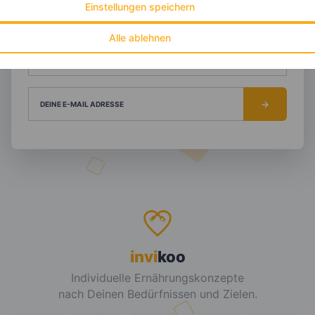
Einstellungen speichern
NACHNAME
Alle ablehnen
DEIN TAGESBEDARF
DEINE E-MAIL ADRESSE
invi
koo
Individuelle Ernährungskonzepte
nach Deinen Bedürfnissen und Zielen.