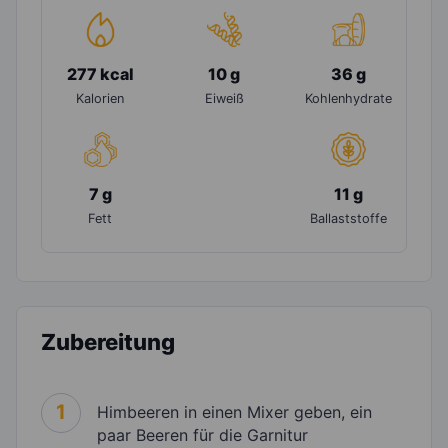
277 kcal
10 g
36 g
Kalorien
Eiweiß
Kohlenhydrate
7 g
11 g
Fett
Ballaststoffe
Zubereitung
1
Himbeeren in einen Mixer geben, ein
paar Beeren für die Garnitur