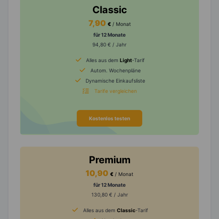
Classic
7,90
€
/ Monat
für 12 Monate
94,80 € / Jahr
Alles aus dem
Light
-Tarif
Autom. Wochenpläne
Dynamische Einkaufsliste
Tarife vergleichen
Kostenlos testen
Premium
10,90
€
/ Monat
für 12 Monate
130,80 € / Jahr
Alles aus dem
Classic
-Tarif