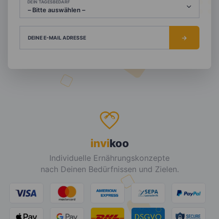
DEIN TAGESBEDARF
DEINE E-MAIL ADRESSE
invi
koo
Individuelle Ernährungskonzepte
nach Deinen Bedürfnissen und Zielen.