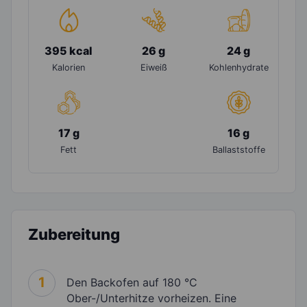
395 kcal
26 g
24 g
Kalorien
Eiweiß
Kohlenhydrate
17 g
16 g
Fett
Ballaststoffe
Zubereitung
1
Den Backofen auf 180 °C
Ober-/Unterhitze vorheizen. Eine