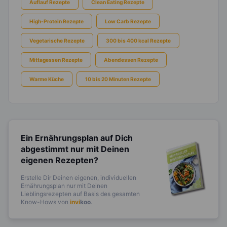
Auflauf Rezepte
Clean Eating Rezepte
High-Protein Rezepte
Low Carb Rezepte
Vegetarische Rezepte
300 bis 400 kcal Rezepte
Mittagessen Rezepte
Abendessen Rezepte
Warme Küche
10 bis 20 Minuten Rezepte
Ein Ernährungsplan auf Dich
abgestimmt
nur mit Deinen
eigenen Rezepten?
Erstelle Dir Deinen eigenen, individuellen
Ernährungsplan nur mit Deinen
Lieblingsrezepten auf Basis des gesamten
Know-Hows von
invi
koo
.