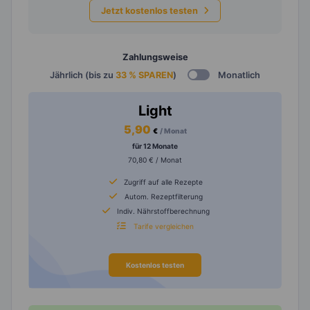
Jetzt kostenlos testen
Zahlungsweise
Jährlich (bis zu
33 % SPAREN
)
Monatlich
Light
5,90
€
/ Monat
für 12 Monate
70,80 € / Monat
Zugriff auf alle Rezepte
Autom. Rezeptfilterung
Indiv. Nährstoffberechnung
Tarife vergleichen
Kostenlos testen