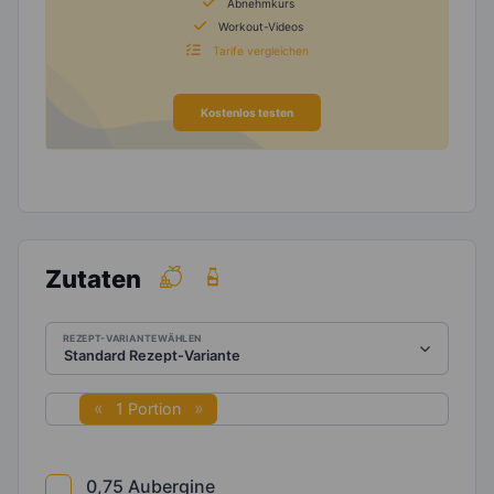
Abnehmkurs
Workout-Videos
Tarife vergleichen
Kostenlos testen
Zutaten
REZEPT-VARIANTE WÄHLEN
1 Portion
0,75
Aubergine