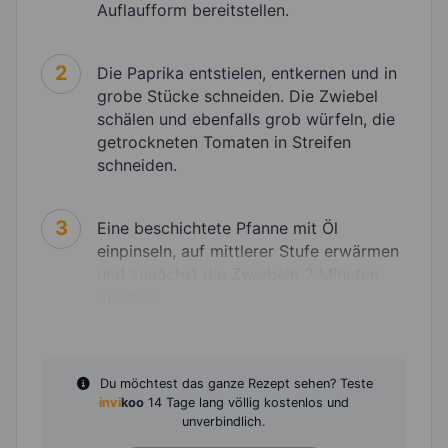
Auflaufform bereitstellen.
2
Die Paprika entstielen, entkernen und in
grobe Stücke schneiden. Die Zwiebel
schälen und ebenfalls grob würfeln, die
getrockneten Tomaten in Streifen
schneiden.
3
Eine beschichtete Pfanne mit Öl
einpinseln, auf mittlerer Stufe erwärmen
und zunächst die Zwiebeln 2 Minuten
dünsten.
Du möchtest das ganze Rezept sehen? Teste
invi
koo
14 Tage lang völlig kostenlos und
unverbindlich.