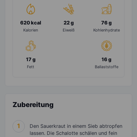
620 kcal
22 g
76 g
Kalorien
Eiweiß
Kohlenhydrate
17 g
16 g
Fett
Ballaststoffe
Zubereitung
1
Den Sauerkraut in einem Sieb abtropfen
lassen. Die Schalotte schälen und fein