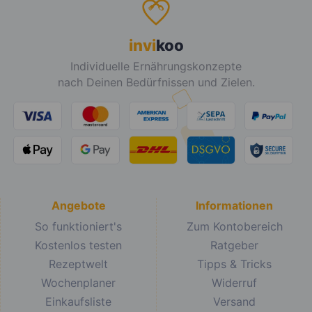
invi
koo
Individuelle Ernährungskonzepte
nach Deinen Bedürfnissen und Zielen.
Angebote
Informationen
So funktioniert's
Zum Kontobereich
Kostenlos testen
Ratgeber
Rezeptwelt
Tipps & Tricks
Wochenplaner
Widerruf
Einkaufsliste
Versand