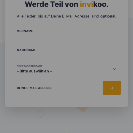
Werde Teil von
invi
koo
.
Alle Felder, bis auf Deine E-Mail Adresse, sind
optional
.
VORNAME
NACHNAME
DEIN TAGESBEDARF
DEINE E-MAIL ADRESSE