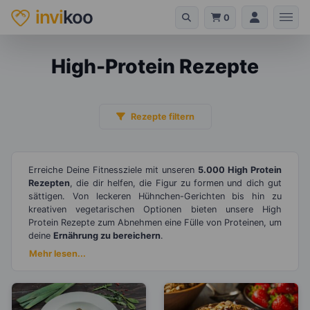
invi
koo
0
High-Protein Rezepte
Rezepte filtern
Erreiche Deine Fitnessziele mit unseren
5.000 High Protein
Rezepten
, die dir helfen, die Figur zu formen und dich gut
sättigen. Von leckeren Hühnchen-Gerichten bis hin zu
kreativen vegetarischen Optionen bieten unsere High
Protein Rezepte zum Abnehmen eine Fülle von Proteinen, um
deine
Ernährung zu bereichern
.
Mehr lesen...