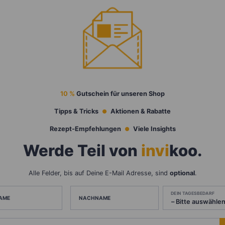
10 %
Gutschein für unseren Shop
Tipps & Tricks
Aktionen & Rabatte
Rezept-Empfehlungen
Viele Insights
Werde Teil von
invi
koo
.
Alle Felder, bis auf Deine E-Mail Adresse, sind
optional
.
DEIN TAGESBEDARF
AME
NACHNAME