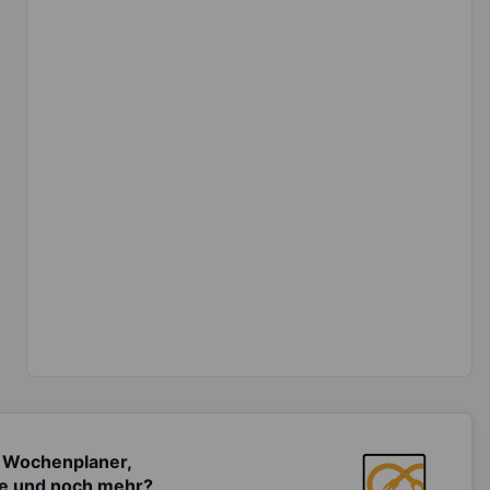
 Wochenplaner,
te und noch mehr?