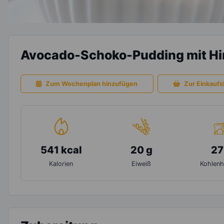
Avocado-Schoko-Pudding mit H
Zum Wochenplan hinzufügen
Zur Einkaufsl
541 kcal
20 g
27
Kalorien
Eiweiß
Kohlenh