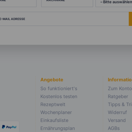
 E-MAIL ADRESSE
Angebote
Informati
So funktioniert's
Zum Konto
Kostenlos testen
Ratgeber
Rezeptwelt
Tipps & Tr
Wochenplaner
Widerruf
Einkaufsliste
Versand
Ernährungsplan
AGBs