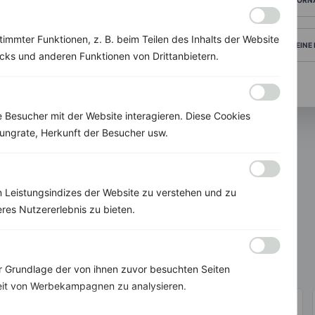
immter Funktionen, z. B. beim Teilen des Inhalts der Website
DEINE
ks und anderen Funktionen von Drittanbietern.
Besucher mit der Website interagieren. Diese Cookies
ungrate, Herkunft der Besucher usw.
 Leistungsindizes der Website zu verstehen und zu
res Nutzererlebnis zu bieten.
invi
koo
Individuelle Ernährungskonzepte
nach Deinen Bedürfnissen und Zielen.
Grundlage der von ihnen zuvor besuchten Seiten
eit von Werbekampagnen zu analysieren.