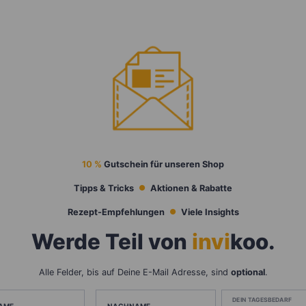
10 %
Gutschein für unseren Shop
Tipps & Tricks
Aktionen & Rabatte
Rezept-Empfehlungen
Viele Insights
Werde Teil von
invi
koo
.
Alle Felder, bis auf Deine E-Mail Adresse, sind
optional
.
DEIN TAGESBEDARF
AME
NACHNAME