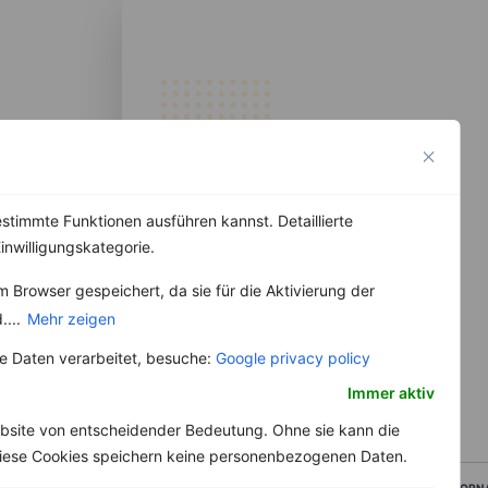
stimmte Funktionen ausführen kannst. Detaillierte
inwilligungskategorie.
 Browser gespeichert, da sie für die Aktivierung der
....
Mehr zeigen
 Daten verarbeitet, besuche:
Google privacy policy
Immer aktiv
bsite von entscheidender Bedeutung. Ohne sie kann die
 Diese Cookies speichern keine personenbezogenen Daten.
VORN