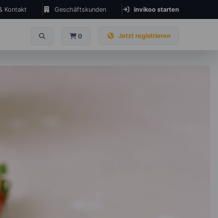
 & Kontakt
Geschäftskunden
invikoo starten
Jetzt registrieren
0