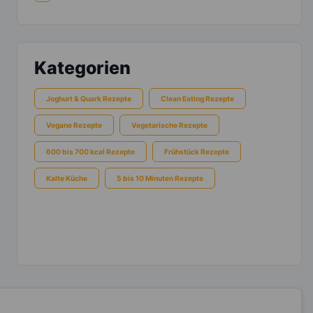
Kategorien
Joghurt & Quark Rezepte
Clean Eating Rezepte
Vegane Rezepte
Vegetarische Rezepte
600 bis 700 kcal Rezepte
Frühstück Rezepte
Kalte Küche
5 bis 10 Minuten Rezepte