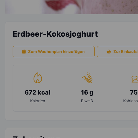
Erdbeer-Kokosjoghurt
Zum Wochenplan hinzufügen
Zur Einkaufsl
672 kcal
16 g
75
Kalorien
Eiweiß
Kohlenh