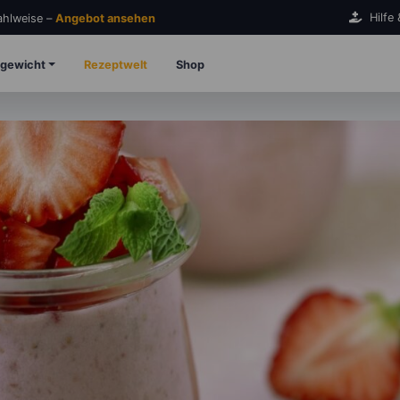
Hilfe
Zahlweise –
Angebot ansehen
gewicht
Rezeptwelt
Shop