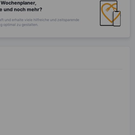
 Wochenplaner,
te und noch mehr?
ft und erhalte viele hilfreiche und zeitsparende
 optimal zu gestalten.