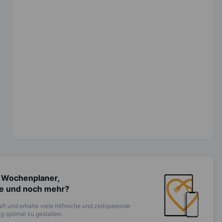
 Wochenplaner,
te und noch mehr?
ft und erhalte viele hilfreiche und zeitsparende
 optimal zu gestalten.