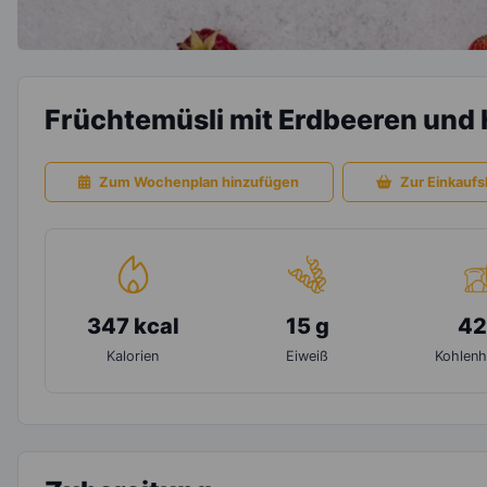
Früchtemüsli mit Erdbeeren und
Zum Wochenplan hinzufügen
Zur Einkaufsl
347 kcal
15 g
42
Kalorien
Eiweiß
Kohlenh