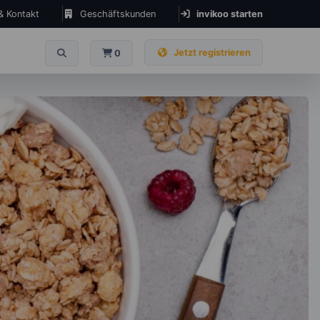
 & Kontakt
Geschäftskunden
invikoo starten
Jetzt registrieren
0