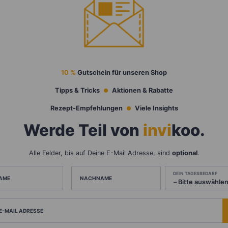
10 %
Gutschein für unseren Shop
Tipps & Tricks
Aktionen & Rabatte
Rezept-Empfehlungen
Viele Insights
Werde Teil von
invi
koo
.
Alle Felder, bis auf Deine E-Mail Adresse, sind
optional
.
DEIN TAGESBEDARF
AME
NACHNAME
 E-MAIL ADRESSE