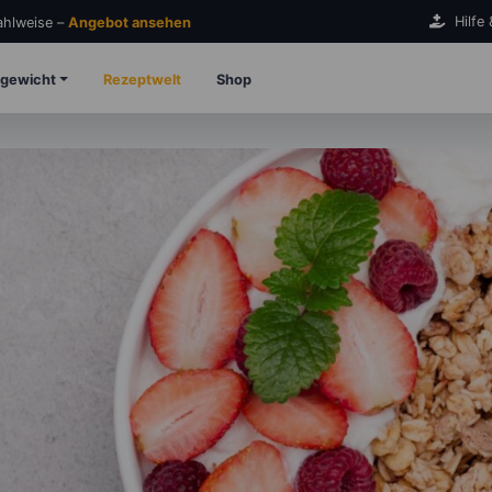
Hilfe
Zahlweise –
Angebot ansehen
gewicht
Rezeptwelt
Shop