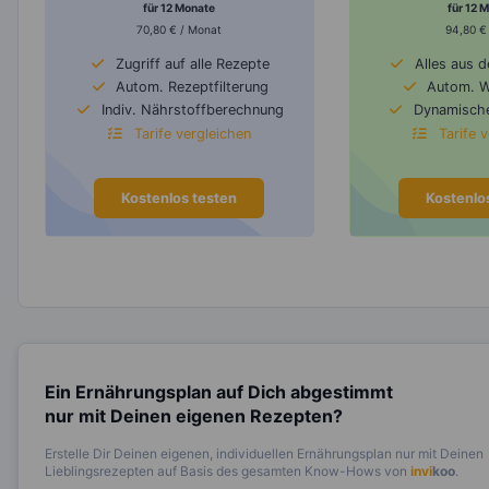
für 12 Monate
für 12 
70,80 € / Monat
94,80 €
Zugriff auf alle Rezepte
Alles aus 
Autom. Rezeptfilterung
Autom. 
Indiv. Nährstoffberechnung
Dynamische
Tarife vergleichen
Tarife 
Kostenlos testen
Kostenlo
Ein Ernährungsplan auf Dich abgestimmt
nur mit Deinen eigenen Rezepten?
Erstelle Dir Deinen eigenen, individuellen Ernährungsplan nur mit Deinen
Lieblingsrezepten auf Basis des gesamten Know-Hows von
invi
koo
.