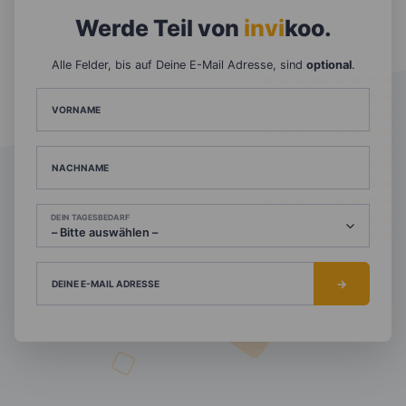
Werde Teil von
invi
koo
.
Alle Felder, bis auf Deine E-Mail Adresse, sind
optional
.
VORNAME
NACHNAME
DEIN TAGESBEDARF
DEINE E-MAIL ADRESSE