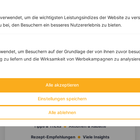
verwendet, um die wichtigsten Leistungsindizes der Website zu ver
zu bei, den Besuchern ein besseres Nutzererlebnis zu bieten.
endet, um Besuchern auf der Grundlage der von ihnen zuvor besuc
 zu liefern und die Wirksamkeit von Werbekampagnen zu analysier
Alle akzeptieren
Einstellungen speichern
Alle ablehnen
10 %
Gutschein für unseren Shop
Tipps & Tricks
Aktionen & Rabatte
Rezept-Empfehlungen
Viele Insights