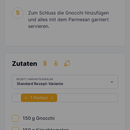
5
Zum Schluss die Gnocchi hinzufügen
und alles mit dem Parmesan garniert
servieren.
Zutaten
REZEPT-VARIANTE WÄHLEN
1 Portion
150
g
Gnocchi