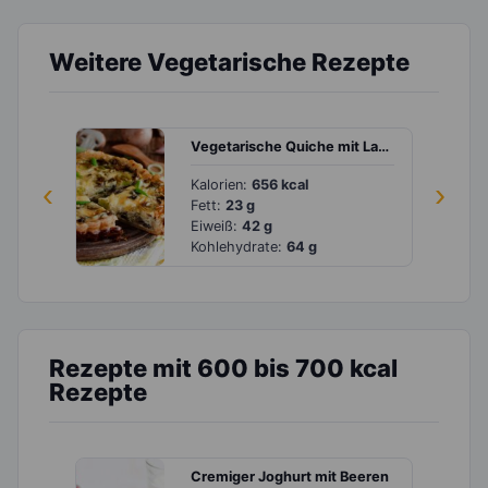
Weitere Vegetarische Rezepte
Vegetarische Quiche mit Lauch und Champignons
‹
Kalorien:
656 kcal
›
Fett:
23 g
Eiweiß:
42 g
Kohlehydrate:
64 g
Rezepte mit 600 bis 700 kcal
Rezepte
Cremiger Joghurt mit Beeren