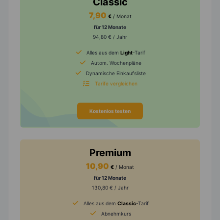
Classic
7,90
€
/ Monat
für 12 Monate
94,80 € / Jahr
Alles aus dem
Light
-Tarif
Autom. Wochenpläne
Dynamische Einkaufsliste
Tarife vergleichen
Kostenlos testen
Premium
10,90
€
/ Monat
für 12 Monate
130,80 € / Jahr
Alles aus dem
Classic
-Tarif
Abnehmkurs