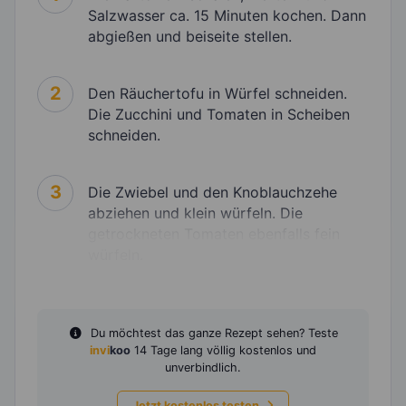
Salzwasser ca. 15 Minuten kochen. Dann
abgießen und beiseite stellen.
2
Den Räuchertofu in Würfel schneiden.
Die Zucchini und Tomaten in Scheiben
schneiden.
3
Die Zwiebel und den Knoblauchzehe
abziehen und klein würfeln. Die
getrockneten Tomaten ebenfalls fein
würfeln.
Du möchtest das ganze Rezept sehen? Teste
invi
koo
14 Tage lang völlig kostenlos und
unverbindlich.
Jetzt kostenlos testen