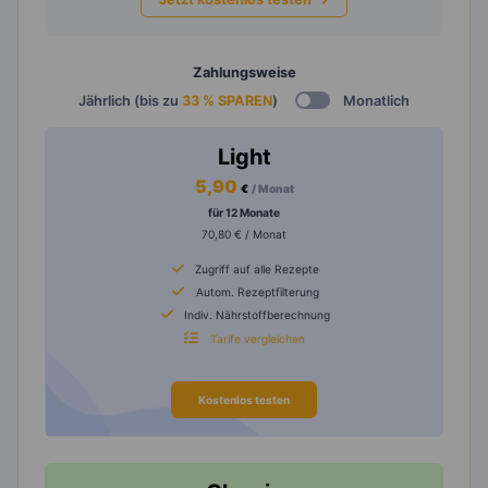
Zahlungsweise
Jährlich (bis zu
33 % SPAREN
)
Monatlich
Light
5,90
€
/ Monat
für 12 Monate
70,80 € / Monat
Zugriff auf alle Rezepte
Autom. Rezeptfilterung
Indiv. Nährstoffberechnung
Tarife vergleichen
Kostenlos testen