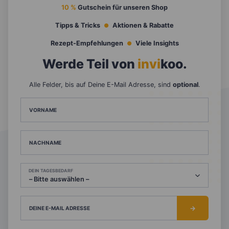
10 %
Gutschein für unseren Shop
Tipps & Tricks
Aktionen & Rabatte
Rezept-Empfehlungen
Viele Insights
Werde Teil von
invi
koo
.
Alle Felder, bis auf Deine E-Mail Adresse, sind
optional
.
VORNAME
NACHNAME
DEIN TAGESBEDARF
DEINE E-MAIL ADRESSE