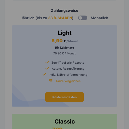
Zahlungsweise
Jährlich (bis zu
33 % SPAREN
)
Monatlich
Light
5,90
€
/ Monat
für 12 Monate
70,80 € / Monat
Zugriff auf alle Rezepte
Autom. Rezeptfilterung
Indiv. Nährstoffberechnung
Tarife vergleichen
Kostenlos testen
Classic