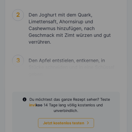
2
Den Joghurt mit dem Quark,
Limettensaft, Ahornsirup und
Cashewmus hinzufügen, nach
Geschmack mit Zimt würzen und gut
verrühren.
3
Den Apfel entstielen, entkernen, in
Stücke schneiden und in eine Schüssel
geben.
Du möchtest das ganze Rezept sehen? Teste
invi
koo
14 Tage lang völlig kostenlos und
unverbindlich.
Jetzt kostenlos testen