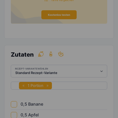
Kostenlos testen
Zutaten
REZEPT-VARIANTE WÄHLEN
1 Portion
0,5
Banane
0,5
Apfel