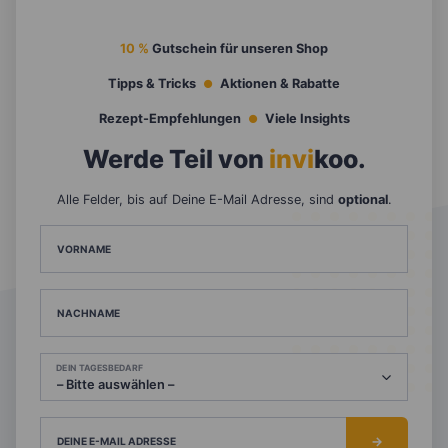
10 %
Gutschein für unseren Shop
Tipps & Tricks
Aktionen & Rabatte
Rezept-Empfehlungen
Viele Insights
Werde Teil von
invi
koo
.
Alle Felder, bis auf Deine E-Mail Adresse, sind
optional
.
VORNAME
NACHNAME
DEIN TAGESBEDARF
DEINE E-MAIL ADRESSE