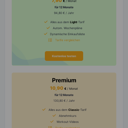
7,90
€
/ Monat
für 12 Monate
94,80 € / Jahr
Alles aus dem
Light
-Tarif
Autom. Wochenpläne
Dynamische Einkaufsliste
Tarife vergleichen
Kostenlos testen
Premium
10,90
€
/ Monat
für 12 Monate
130,80 € / Jahr
Alles aus dem
Classic
-Tarif
Abnehmkurs
Workout-Videos
Tarife vergleichen