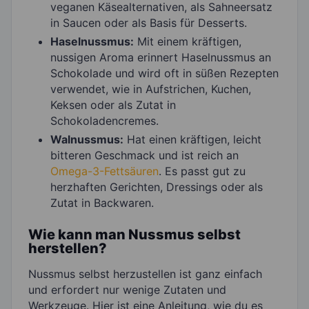
veganen Käsealternativen, als Sahneersatz
in Saucen oder als Basis für Desserts.
Haselnussmus:
Mit einem kräftigen,
nussigen Aroma erinnert Haselnussmus an
Schokolade und wird oft in süßen Rezepten
verwendet, wie in Aufstrichen, Kuchen,
Keksen oder als Zutat in
Schokoladencremes.
Walnussmus:
Hat einen kräftigen, leicht
bitteren Geschmack und ist reich an
Omega-3-Fettsäuren
. Es passt gut zu
herzhaften Gerichten, Dressings oder als
Zutat in Backwaren.
Wie kann man Nussmus selbst
herstellen?
Nussmus selbst herzustellen ist ganz einfach
und erfordert nur wenige Zutaten und
Werkzeuge. Hier ist eine Anleitung, wie du es