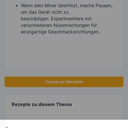
Wenn dein Mixer überhitzt, mache Pausen,
um das Gerät nicht zu
beschädigen. Experimentiere mit
verschiedenen Nussmischungen für
einzigartige Geschmacksrichtungen.
Zurück zur Übersicht
Rezepte zu diesem Thema
Bananen-Smoothie Bowl mit Cashewmus und Kakaonibs