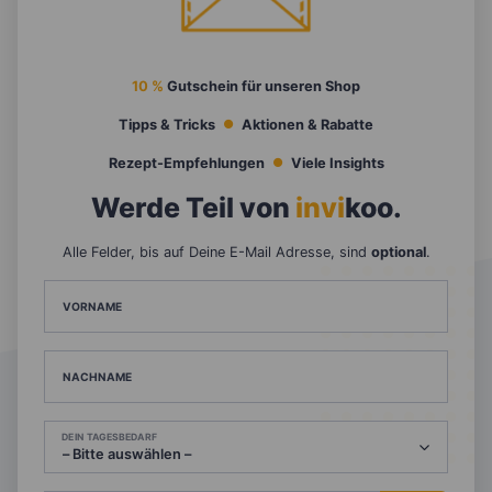
10 %
Gutschein für unseren Shop
Tipps & Tricks
Aktionen & Rabatte
Rezept-Empfehlungen
Viele Insights
Werde Teil von
invi
koo
.
Alle Felder, bis auf Deine E-Mail Adresse, sind
optional
.
VORNAME
NACHNAME
DEIN TAGESBEDARF