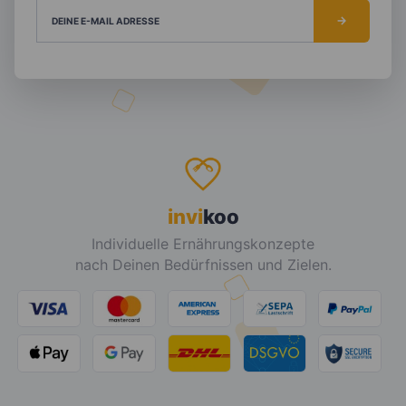
DEINE E-MAIL ADRESSE
invi
koo
Individuelle Ernährungskonzepte
nach Deinen Bedürfnissen und Zielen.