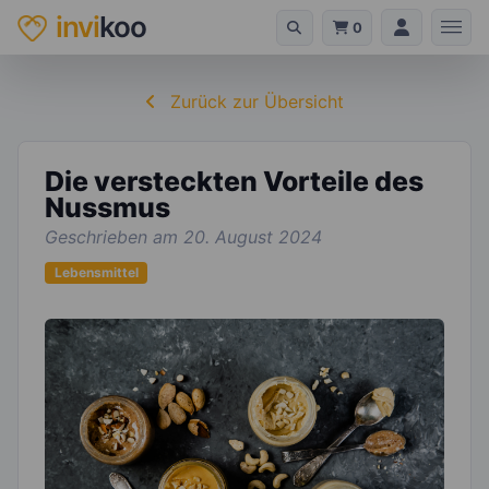
invi
koo
0
Zurück zur Übersicht
Die versteckten Vorteile des
Nussmus
Geschrieben am 20. August 2024
Lebensmittel