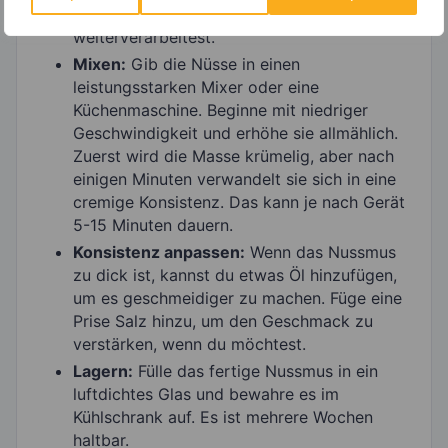
Nüsse vollständig abkühlen, bevor du sie
weiterverarbeitest.
Mixen:
Gib die Nüsse in einen
leistungsstarken Mixer oder eine
Küchenmaschine. Beginne mit niedriger
Geschwindigkeit und erhöhe sie allmählich.
Zuerst wird die Masse krümelig, aber nach
einigen Minuten verwandelt sie sich in eine
cremige Konsistenz. Das kann je nach Gerät
5-15 Minuten dauern.
Konsistenz anpassen:
Wenn das Nussmus
zu dick ist, kannst du etwas Öl hinzufügen,
um es geschmeidiger zu machen. Füge eine
Prise Salz hinzu, um den Geschmack zu
verstärken, wenn du möchtest.
Lagern:
Fülle das fertige Nussmus in ein
luftdichtes Glas und bewahre es im
Kühlschrank auf. Es ist mehrere Wochen
haltbar.