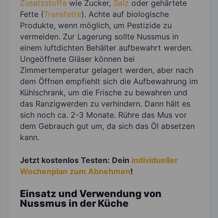
Zusatzstoffe
wie Zucker,
Salz
oder gehärtete
Fette (
Transfette
). Achte auf biologische
Produkte, wenn möglich, um Pestizide zu
vermeiden. Zur Lagerung sollte Nussmus in
einem luftdichten Behälter aufbewahrt werden.
Ungeöffnete Gläser können bei
Zimmertemperatur gelagert werden, aber nach
dem Öffnen empfiehlt sich die Aufbewahrung im
Kühlschrank, um die Frische zu bewahren und
das Ranzigwerden zu verhindern. Dann hält es
sich noch ca. 2-3 Monate. Rühre das Mus vor
dem Gebrauch gut um, da sich das Öl absetzen
kann.
Jetzt kostenlos Testen: Dein
individueller
Wochenplan zum Abnehmen
!
Einsatz und Verwendung von
Nussmus in der Küche