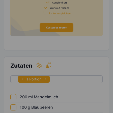
Abnehmkurs
Workout-Videos
Tarife vergleichen
Kostenlos testen
Zutaten
1 Portion
200
ml
Mandelmilch
100
g
Blaubeeren