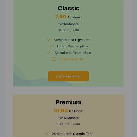
Classic
7,90
€
/ Monat
für 12 Monate
94,80 € / Jahr
Alles aus dem
Light
-Tarif
Autom. Wochenpläne
Dynamische Einkaufsliste
Tarife vergleichen
Kostenlos testen
Premium
10,90
€
/ Monat
für 12 Monate
130,80 € / Jahr
Alles aus dem
Classic
-Tarif