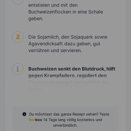
entstielen und mit den
Buchweizenflocken in eine Schale
geben.
2
Die Sojamilch, den Sojaquark sowie
Agavendicksaft dazu geben, gut
verrühren und servieren.
Buchweizen senkt den Blutdruck, hilft
gegen Krampfadern, reguliert den
Cholesterinspiegel und schützt die
Leber.
Du möchtest das ganze Rezept sehen? Teste
invi
koo
14 Tage lang völlig kostenlos und
unverbindlich.