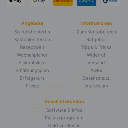
Angebote
Informationen
So funktioniert's
Zum Kontobereich
Kostenlos testen
Ratgeber
Rezeptwelt
Tipps & Tricks
Wochenplaner
Widerruf
Einkaufsliste
Versand
Ernährungsplan
AGBs
Erfolgskurs
Datenschutz
Preise
Impressum
Geschäftskunden
Software & Infos
Partnerprogramm
Geld verdienen