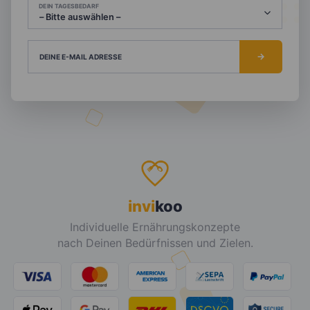
DEIN TAGESBEDARF
DEINE E-MAIL ADRESSE
invi
koo
Individuelle Ernährungskonzepte
nach Deinen Bedürfnissen und Zielen.