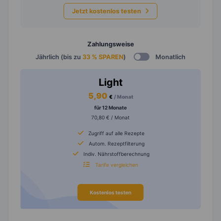
Jetzt kostenlos testen
Zahlungsweise
Jährlich (bis zu
33 % SPAREN
)
Monatlich
Light
5,90
€
/ Monat
für 12 Monate
70,80 € / Monat
Zugriff auf alle Rezepte
Autom. Rezeptfilterung
Indiv. Nährstoffberechnung
Tarife vergleichen
Kostenlos testen