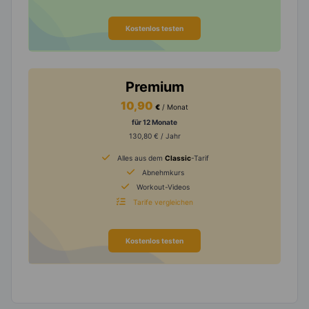
Kostenlos testen
Premium
10,90
€
/ Monat
für 12 Monate
130,80 € / Jahr
Alles aus dem
Classic
-Tarif
Abnehmkurs
Workout-Videos
Tarife vergleichen
Kostenlos testen