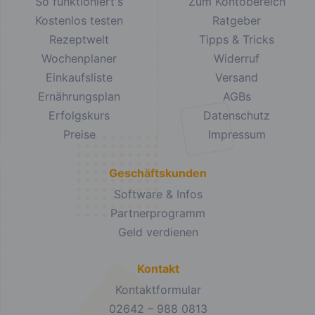
So funktioniert's
Zum Kontobereich
Kostenlos testen
Ratgeber
Rezeptwelt
Tipps & Tricks
Wochenplaner
Widerruf
Einkaufsliste
Versand
Ernährungsplan
AGBs
Erfolgskurs
Datenschutz
Preise
Impressum
Geschäftskunden
Software & Infos
Partnerprogramm
Geld verdienen
Kontakt
Kontaktformular
02642 – 988 0813