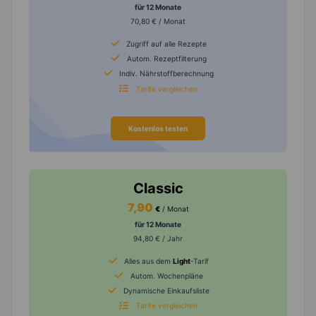
für 12 Monate
70,80 € / Monat
Zugriff auf alle Rezepte
Autom. Rezeptfilterung
Indiv. Nährstoffberechnung
Tarife vergleichen
Kostenlos testen
Classic
7,90
€
/ Monat
für 12 Monate
94,80 € / Jahr
Alles aus dem
Light
-Tarif
Autom. Wochenpläne
Dynamische Einkaufsliste
Tarife vergleichen