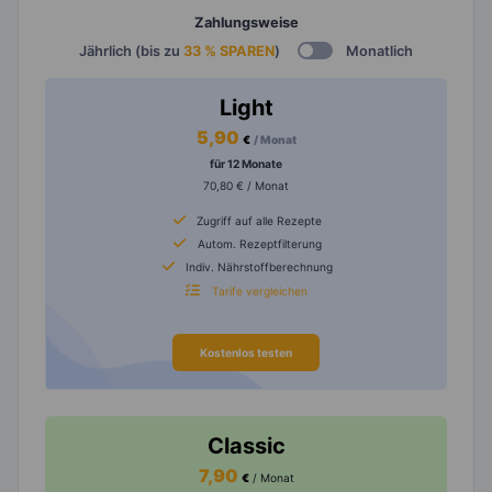
Zahlungsweise
Jährlich (bis zu
33 % SPAREN
)
Monatlich
Light
5,90
€
/ Monat
für 12 Monate
70,80 € / Monat
Zugriff auf alle Rezepte
Autom. Rezeptfilterung
Indiv. Nährstoffberechnung
Tarife vergleichen
Kostenlos testen
Classic
7,90
€
/ Monat