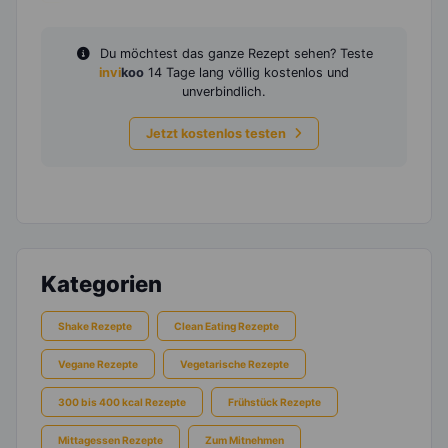
Du möchtest das ganze Rezept sehen? Teste
invi
koo
14 Tage lang völlig kostenlos und
unverbindlich.
Jetzt kostenlos testen
Kategorien
Shake Rezepte
Clean Eating Rezepte
Vegane Rezepte
Vegetarische Rezepte
300 bis 400 kcal Rezepte
Frühstück Rezepte
Mittagessen Rezepte
Zum Mitnehmen