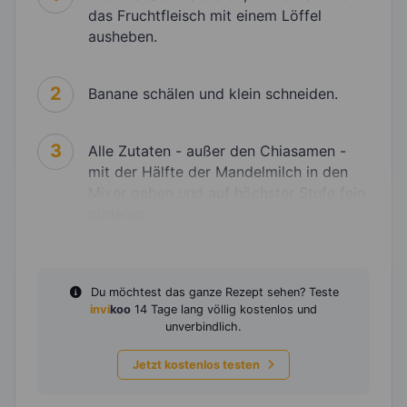
das Fruchtfleisch mit einem Löffel
ausheben.
2
Banane schälen und klein schneiden.
3
Alle Zutaten - außer den Chiasamen -
mit der Hälfte der Mandelmilch in den
Mixer geben und auf höchster Stufe fein
pürieren.
Du möchtest das ganze Rezept sehen? Teste
invi
koo
14 Tage lang völlig kostenlos und
unverbindlich.
Jetzt kostenlos testen