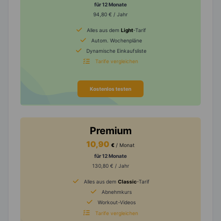
für 12 Monate
94,80 € / Jahr
Alles aus dem
Light
-Tarif
Autom. Wochenpläne
Dynamische Einkaufsliste
Tarife vergleichen
Kostenlos testen
Premium
10,90
€
/ Monat
für 12 Monate
130,80 € / Jahr
Alles aus dem
Classic
-Tarif
Abnehmkurs
Workout-Videos
Tarife vergleichen