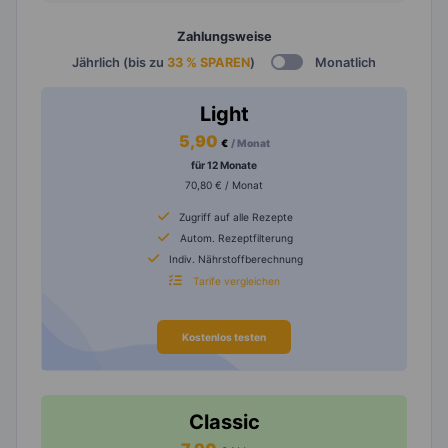
Zahlungsweise
Jährlich (bis zu
33 % SPAREN
)
Monatlich
Light
5,90
€
/ Monat
für 12 Monate
70,80 € / Monat
Zugriff auf alle Rezepte
Autom. Rezeptfilterung
Indiv. Nährstoffberechnung
Tarife vergleichen
Kostenlos testen
Classic