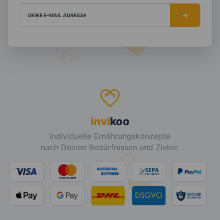
DEINE E-MAIL ADRESSE
invi
koo
Individuelle Ernährungskonzepte
nach Deinen Bedürfnissen und Zielen.