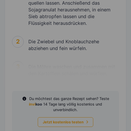
quellen lassen. Anschießend das
Sojagranulat herausnehmen, in einem
Sieb abtropfen lassen und die
Flüssigkeit herausdrücken.
2
Die Zwiebel und Knoblauchzehe
abziehen und fein würfeln.
3
Die Möhre waschen und zusammen mit
den Kartoffeln schälen und würfeln.
Du möchtest das ganze Rezept sehen? Teste
invi
koo
14 Tage lang völlig kostenlos und
unverbindlich.
Jetzt kostenlos testen