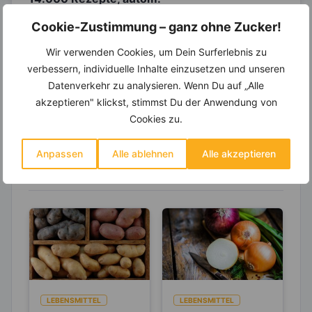
Wochenplaner,
dynamische
Cookie-Zustimmung – ganz ohne Zucker!
Einkaufsliste und noch mehr?
Wir verwenden Cookies, um Dein Surferlebnis zu
Entdecke die
invi
koo
-Mitgliedschaft und erhalte
viele hilfreiche und zeitsparende Möglichkeiten,
verbessern, individuelle Inhalte einzusetzen und unseren
um Deine Ernährung optimal zu gestalten.
Datenverkehr zu analysieren. Wenn Du auf „Alle
akzeptieren" klickst, stimmst Du der Anwendung von
Cookies zu.
Erfahre mehr über die Zutaten
Anpassen
Alle ablehnen
Alle akzeptieren
dieses Rezepts
LEBENSMITTEL
LEBENSMITTEL