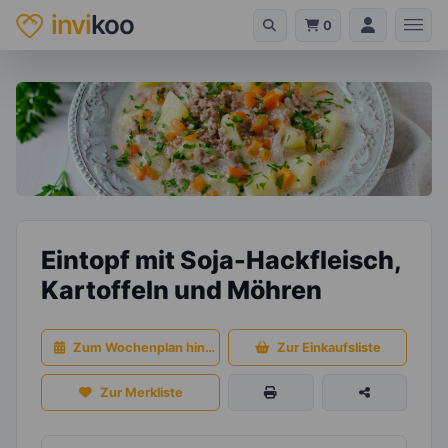
invi
koo
0
Eintopf mit Soja-Hackfleisch,
Kartoffeln und Möhren
Zum Wochenplan hinzufügen
Zur Einkaufsliste
Zur Merkliste