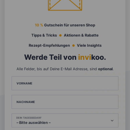
10 %
Gutschein für unseren Shop
Tipps & Tricks
Aktionen & Rabatte
Rezept-Empfehlungen
Viele Insights
Werde Teil von
invi
koo
.
Alle Felder, bis auf Deine E-Mail Adresse, sind
optional
.
VORNAME
NACHNAME
DEIN TAGESBEDARF