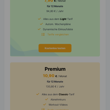
7,90
€
/ Monat
für 12 Monate
94,80 € / Jahr
Alles aus dem
Light
-Tarif
Autom. Wochenpläne
Dynamische Einkaufsliste
Tarife vergleichen
Kostenlos testen
Premium
10,90
€
/ Monat
für 12 Monate
130,80 € / Jahr
Alles aus dem
Classic
-Tarif
Abnehmkurs
Workout-Videos
Tarife vergleichen