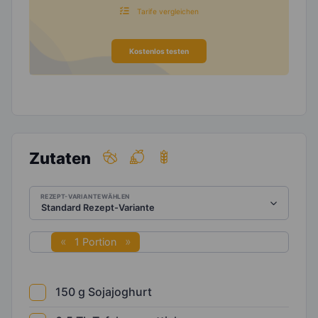
Tarife vergleichen
Kostenlos testen
Zutaten
REZEPT-VARIANTE WÄHLEN
1 Portion
150
g
Sojajoghurt