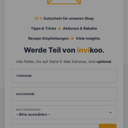
10 %
Gutschein für unseren Shop
Tipps & Tricks
Aktionen & Rabatte
Rezept-Empfehlungen
Viele Insights
Werde Teil von
invi
koo
.
Alle Felder, bis auf Deine E-Mail Adresse, sind
optional
.
VORNAME
NACHNAME
DEIN TAGESBEDARF