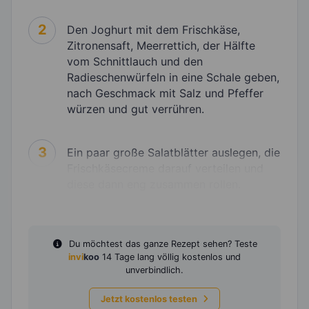
2
Den Joghurt mit dem Frischkäse,
Zitronensaft, Meerrettich, der Hälfte
vom Schnittlauch und den
Radieschenwürfeln in eine Schale geben,
nach Geschmack mit Salz und Pfeffer
würzen und gut verrühren.
3
Ein paar große Salatblätter auslegen, die
Frischkäsecreme darauf verteilen und
diese dann eng zusammen rollen.
Du möchtest das ganze Rezept sehen? Teste
invi
koo
14 Tage lang völlig kostenlos und
unverbindlich.
Jetzt kostenlos testen