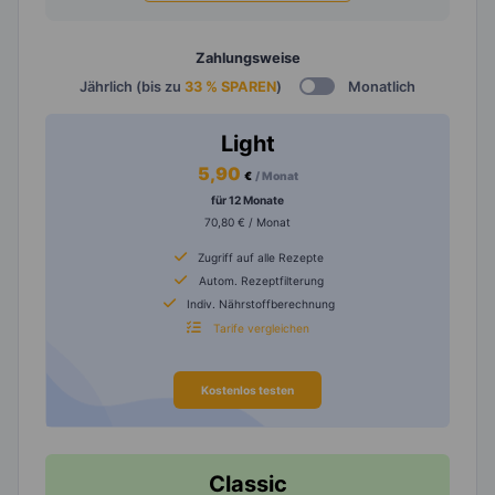
Zahlungsweise
Jährlich (bis zu
33 % SPAREN
)
Monatlich
Light
5,90
€
/ Monat
für 12 Monate
70,80 € / Monat
Zugriff auf alle Rezepte
Autom. Rezeptfilterung
Indiv. Nährstoffberechnung
Tarife vergleichen
Kostenlos testen
Classic