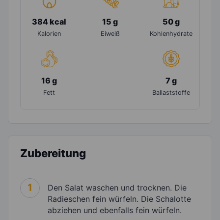
384 kcal
15 g
50 g
Kalorien
Eiweiß
Kohlenhydrate
16 g
7 g
Fett
Ballaststoffe
Zubereitung
1
Den Salat waschen und trocknen. Die
Radieschen fein würfeln. Die Schalotte
abziehen und ebenfalls fein würfeln.