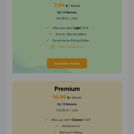
7,90
€
/ Monat
für 12 Monate
94,80 € / Jahr
Alles aus dem
Light
-Tarif
Autom. Wochenpläne
Dynamische Einkaufsliste
Tarife vergleichen
Kostenlos testen
Premium
10,90
€
/ Monat
für 12 Monate
130,80 € / Jahr
Alles aus dem
Classic
-Tarif
Abnehmkurs
Workout-Videos