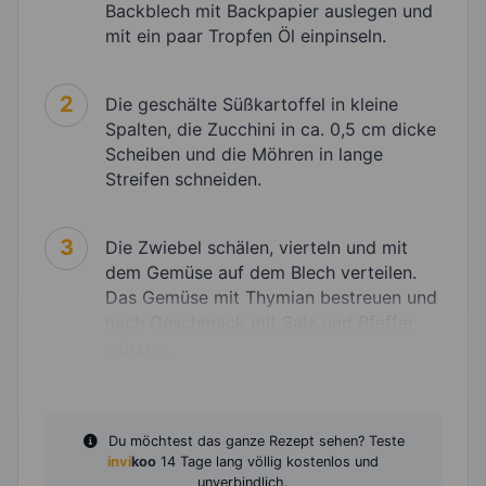
Backblech mit Backpapier auslegen und
mit ein paar Tropfen Öl einpinseln.
2
Die geschälte Süßkartoffel in kleine
Spalten, die Zucchini in ca. 0,5 cm dicke
Scheiben und die Möhren in lange
Streifen schneiden.
3
Die Zwiebel schälen, vierteln und mit
dem Gemüse auf dem Blech verteilen.
Das Gemüse mit Thymian bestreuen und
nach Geschmack mit Salz und Pfeffer
würzen.
Du möchtest das ganze Rezept sehen? Teste
invi
koo
14 Tage lang völlig kostenlos und
unverbindlich.