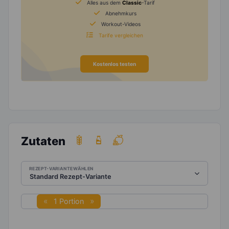
Alles aus dem
Classic
-Tarif
Abnehmkurs
Workout-Videos
Tarife vergleichen
Kostenlos testen
Zutaten
REZEPT-VARIANTE WÄHLEN
1 Portion