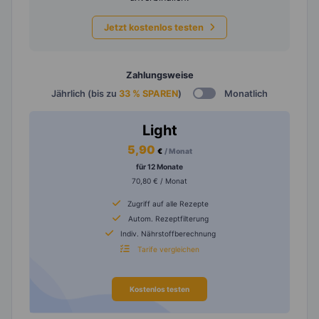
Jetzt kostenlos testen
Zahlungsweise
Jährlich (bis zu
33 % SPAREN
)
Monatlich
Light
5,90
€
/ Monat
für 12 Monate
70,80 € / Monat
Zugriff auf alle Rezepte
Autom. Rezeptfilterung
Indiv. Nährstoffberechnung
Tarife vergleichen
Kostenlos testen