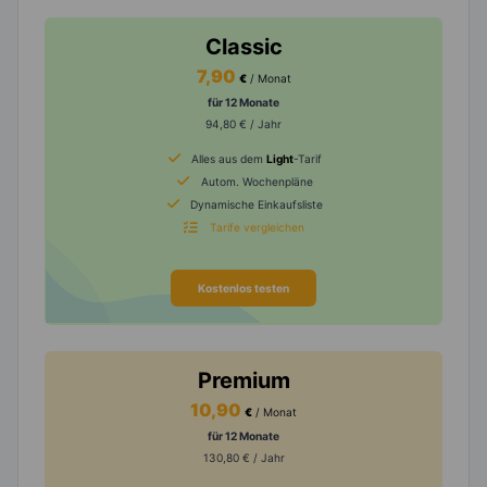
Classic
7,90
€
/ Monat
für 12 Monate
94,80 € / Jahr
Alles aus dem
Light
-Tarif
Autom. Wochenpläne
Dynamische Einkaufsliste
Tarife vergleichen
Kostenlos testen
Premium
10,90
€
/ Monat
für 12 Monate
130,80 € / Jahr