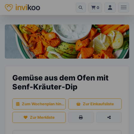
invi
koo
0
Gemüse aus dem Ofen mit
Senf-Kräuter-Dip
Zum Wochenplan hinzufügen
Zur Einkaufsliste
Zur Merkliste