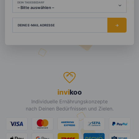
DEIN TAGESBEDARF
DEINE E-MAIL ADRESSE
invi
koo
Individuelle Ernährungskonzepte
nach Deinen Bedürfnissen und Zielen.