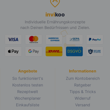
invi
koo
Individuelle Ernährungskonzepte
nach Deinen Bedürfnissen und Zielen.
Angebote
Informationen
So funktioniert's
Zum Kontobereich
Kostenlos testen
Ratgeber
Rezeptwelt
Tipps & Tricks
Wochenplaner
Widerruf
Einkaufsliste
Versand