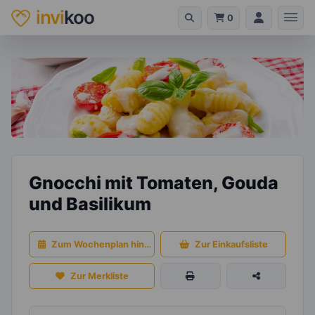
invi
koo
0
Gnocchi mit Tomaten, Gouda
und Basilikum
Zum Wochenplan hinzufügen
Zur Einkaufsliste
Zur Merkliste