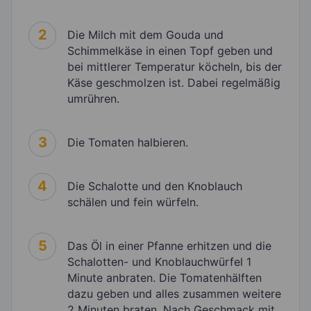
2
Die Milch mit dem Gouda und
Schimmelkäse in einen Topf geben und
bei mittlerer Temperatur köcheln, bis der
Käse geschmolzen ist. Dabei regelmäßig
umrühren.
3
Die Tomaten halbieren.
4
Die Schalotte und den Knoblauch
schälen und fein würfeln.
5
Das Öl in einer Pfanne erhitzen und die
Schalotten- und Knoblauchwürfel 1
Minute anbraten. Die Tomatenhälften
dazu geben und alles zusammen weitere
2 Minuten braten. Nach Geschmack mit