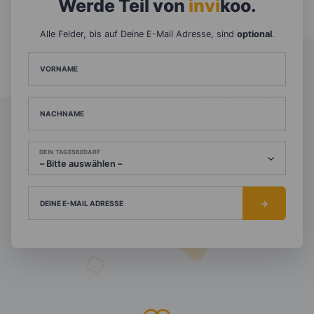
Werde Teil von
invi
koo
.
Alle Felder, bis auf Deine E-Mail Adresse, sind
optional
.
VORNAME
NACHNAME
DEIN TAGESBEDARF
DEINE E-MAIL ADRESSE