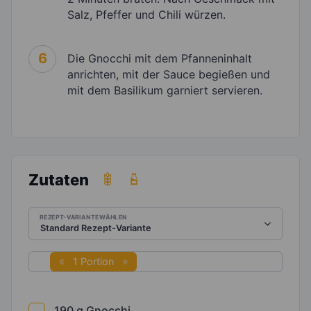
Salz, Pfeffer und Chili würzen.
6
Die Gnocchi mit dem Pfanneninhalt
anrichten, mit der Sauce begießen und
mit dem Basilikum garniert servieren.
Zutaten
REZEPT-VARIANTE WÄHLEN
1 Portion
190
g
Gnocchi