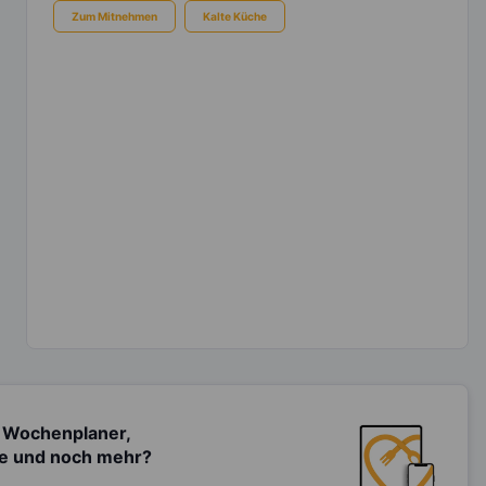
Zum Mitnehmen
Kalte Küche
 Wochenplaner,
te und noch mehr?