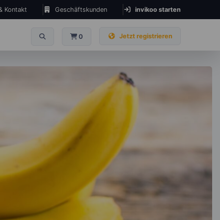
 & Kontakt
Geschäftskunden
invikoo starten
Jetzt registrieren
0