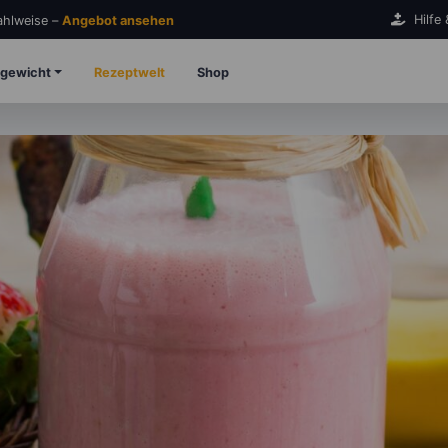
Hilfe
Zahlweise –
Angebot ansehen
gewicht
Rezeptwelt
Shop