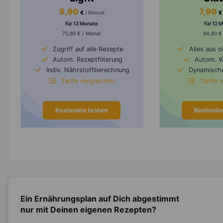
5,90
7,90
€
/ Monat
€
für 12 Monate
für 12 
70,80 € / Monat
94,80 €
Zugriff auf alle Rezepte
Alles aus 
Autom. Rezeptfilterung
Autom. 
Indiv. Nährstoffberechnung
Dynamische
Tarife vergleichen
Tarife 
Kostenlos testen
Kostenlo
Ein Ernährungsplan auf Dich abgestimmt
nur mit Deinen eigenen Rezepten?