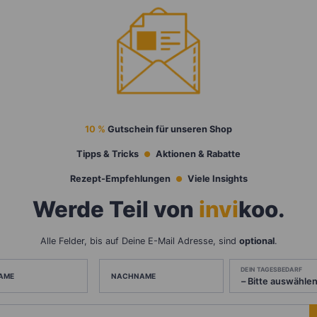
10 %
Gutschein für unseren Shop
Tipps & Tricks
Aktionen & Rabatte
Rezept-Empfehlungen
Viele Insights
Werde Teil von
invi
koo
.
Alle Felder, bis auf Deine E-Mail Adresse, sind
optional
.
DEIN TAGESBEDARF
AME
NACHNAME