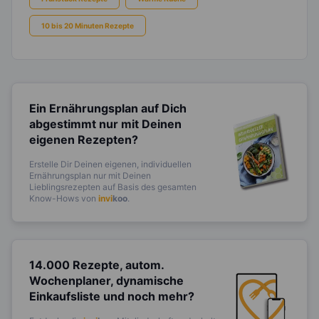
10 bis 20 Minuten Rezepte
Ein Ernährungsplan auf Dich
abgestimmt
nur mit Deinen
eigenen Rezepten?
Erstelle Dir Deinen eigenen, individuellen
Ernährungsplan nur mit Deinen
Lieblingsrezepten auf Basis des gesamten
Know-Hows von
invi
koo
.
14.000 Rezepte, autom.
Wochenplaner,
dynamische
Einkaufsliste und noch mehr?