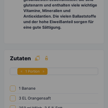
glutenarm und enthalten viele wichtige
Vitamine, Mineralien und
Antioxidantien. Die vielen Ballaststoffe
und der hohe Eiweißanteil sorgen für
eine gute Sättigung.
Zutaten
1 Portion
1
Banane
3
EL
Orangensaft