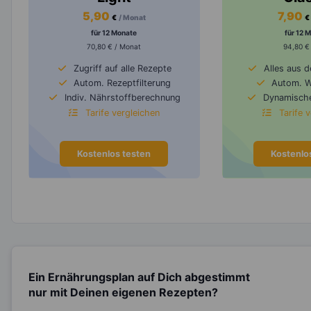
5,90
7,90
€
/ Monat
€
für 12 Monate
für 12 
70,80 € / Monat
94,80 €
Zugriff auf alle Rezepte
Alles aus 
Autom. Rezeptfilterung
Autom. 
Indiv. Nährstoffberechnung
Dynamische
Tarife vergleichen
Tarife 
Kostenlos testen
Kostenlo
Ein Ernährungsplan auf Dich abgestimmt
nur mit Deinen eigenen Rezepten?