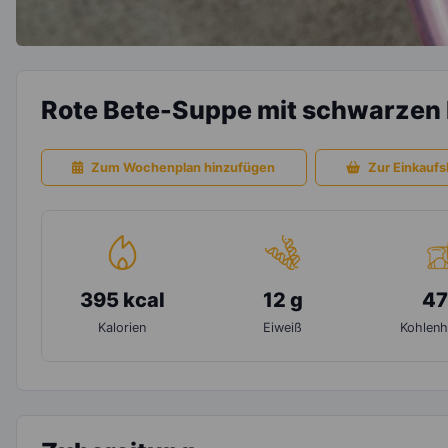
Rote Bete-Suppe mit schwarzen
Zum Wochenplan hinzufügen
Zur Einkaufsl
395 kcal
12 g
47
Kalorien
Eiweiß
Kohlenh