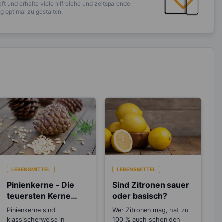
ft und erhalte viele hilfreiche und zeitsparende
 optimal zu gestalten.
LEBENSMITTEL
LEBENSMITTEL
Pinienkerne – Die
Sind Zitronen sauer
teuersten Kerne
oder basisch?
überhaupt
Pinienkerne sind
Wer Zitronen mag, hat zu
klassischerweise in
100 % auch schon den