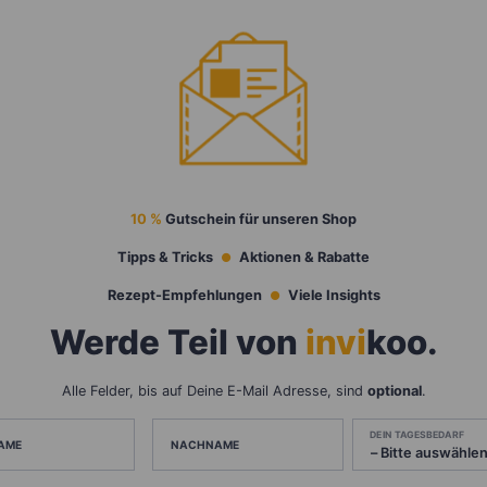
10 %
Gutschein für unseren Shop
Tipps & Tricks
Aktionen & Rabatte
Rezept-Empfehlungen
Viele Insights
Werde Teil von
invi
koo
.
Alle Felder, bis auf Deine E-Mail Adresse, sind
optional
.
DEIN TAGESBEDARF
AME
NACHNAME