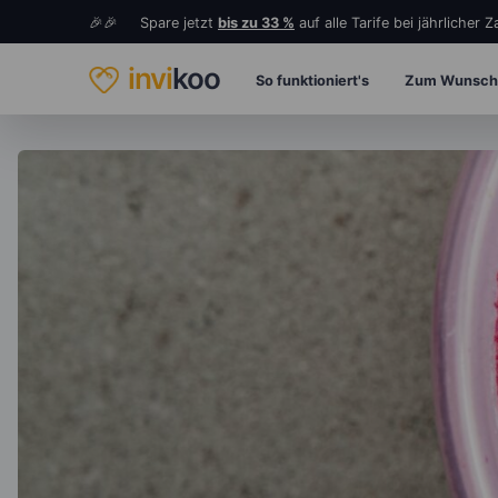
🎉🎉 Spare jetzt
bis zu 33 %
auf alle Tarife bei jährlicher 
invi
koo
So funktioniert's
Zum Wunsch