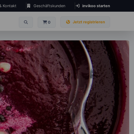
 & Kontakt
Geschäftskunden
invikoo starten
Jetzt registrieren
0