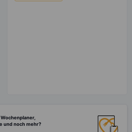
 Wochenplaner,
te und noch mehr?