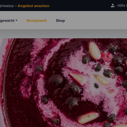
Hilfe
Zahlweise –
Angebot ansehen
gewicht
Rezeptwelt
Shop