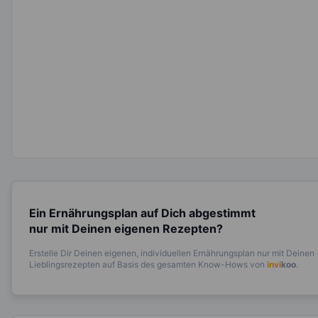
Ein Ernährungsplan auf Dich abgestimmt
nur mit Deinen eigenen Rezepten?
Erstelle Dir Deinen eigenen, individuellen Ernährungsplan nur mit Deinen
Lieblingsrezepten auf Basis des gesamten Know-Hows von
invi
koo
.