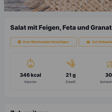
Salat mit Feigen, Feta und Grana
Zum Wochenplan hinzufügen
Zur Einkaufsl
346 kcal
21 g
30
Kalorien
Eiweiß
Kohlenh