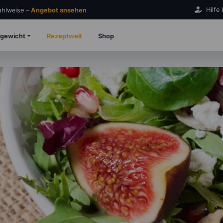
Hilfe
Zahlweise –
Angebot ansehen
gewicht
Rezeptwelt
Shop