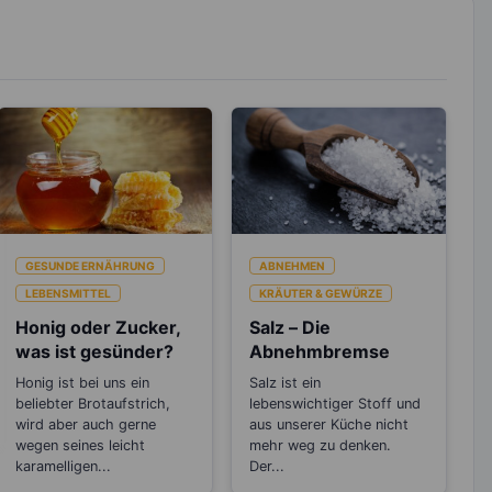
GESUNDE ERNÄHRUNG
ABNEHMEN
LEBENSMITTEL
KRÄUTER & GEWÜRZE
Honig oder Zucker,
Salz – Die
was ist gesünder?
Abnehmbremse
Honig ist bei uns ein
Salz ist ein
beliebter Brotaufstrich,
lebenswichtiger Stoff und
wird aber auch gerne
aus unserer Küche nicht
wegen seines leicht
mehr weg zu denken.
karamelligen...
Der...