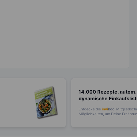
14.000 Rezepte, autom.
dynamische Einkaufslis
Entdecke die
invi
koo
-Mitgliedscha
Möglichkeiten, um Deine Ernährung