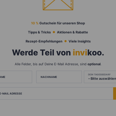
10 %
Gutschein für unseren Shop
Tipps & Tricks
Aktionen & Rabatte
Rezept-Empfehlungen
Viele Insights
Werde Teil von
invi
koo
.
Alle Felder, bis auf Deine E-Mail Adresse, sind
optional
.
DEIN TAGESBEDARF
AME
NACHNAME
 E-MAIL ADRESSE