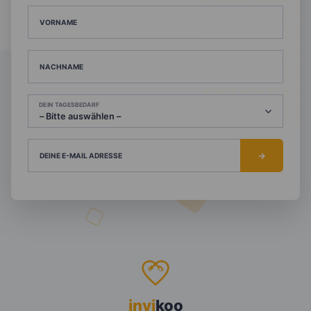
VORNAME
NACHNAME
DEIN TAGESBEDARF
DEINE E-MAIL ADRESSE
invi
koo