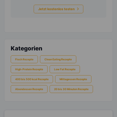
Jetzt kostenlos testen
Kategorien
Fisch Rezepte
Clean Eating Rezepte
High-Protein Rezepte
Low Fat Rezepte
400 bis 500 kcal Rezepte
Mittagessen Rezepte
Abendessen Rezepte
20 bis 30 Minuten Rezepte