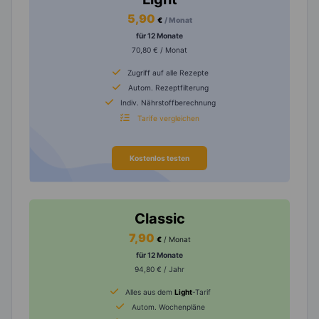
5,90
€
/ Monat
für 12 Monate
70,80 € / Monat
Zugriff auf alle Rezepte
Autom. Rezeptfilterung
Indiv. Nährstoffberechnung
Tarife vergleichen
Kostenlos testen
Classic
7,90
€
/ Monat
für 12 Monate
94,80 € / Jahr
Alles aus dem
Light
-Tarif
Autom. Wochenpläne