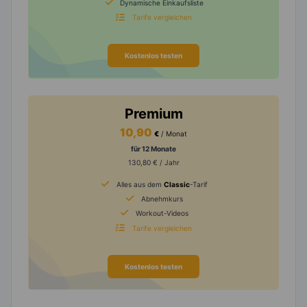
Dynamische Einkaufsliste
Tarife vergleichen
Kostenlos testen
Premium
10,90
€
/ Monat
für 12 Monate
130,80 € / Jahr
Alles aus dem
Classic
-Tarif
Abnehmkurs
Workout-Videos
Tarife vergleichen
Kostenlos testen