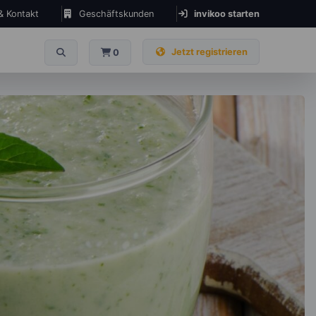
 & Kontakt
Geschäftskunden
invikoo starten
Jetzt registrieren
0