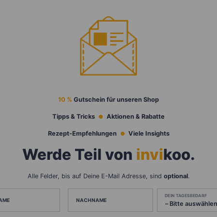
10 %
Gutschein für unseren Shop
Tipps & Tricks
Aktionen & Rabatte
Rezept-Empfehlungen
Viele Insights
Werde Teil von
invi
koo
.
Alle Felder, bis auf Deine E-Mail Adresse, sind
optional
.
DEIN TAGESBEDARF
AME
NACHNAME