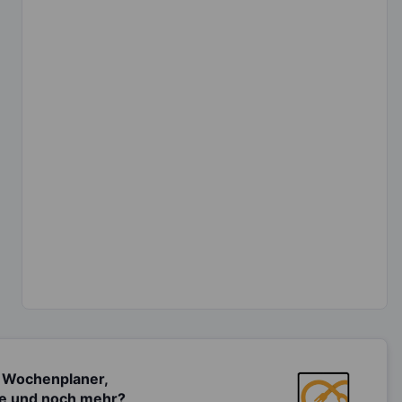
 Wochenplaner,
te und noch mehr?