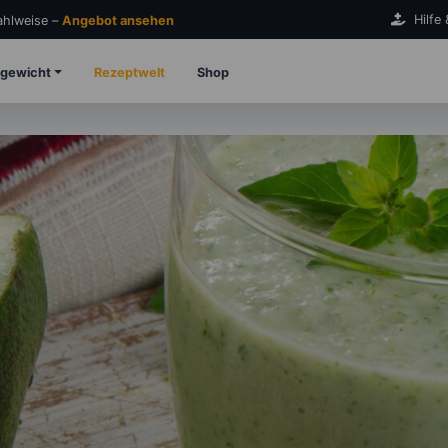
Hilfe
Zahlweise –
Angebot ansehen
gewicht
Rezeptwelt
Shop