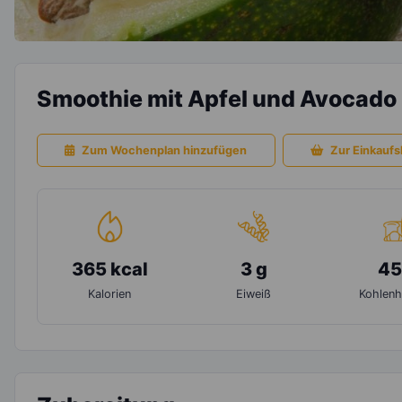
Smoothie mit Apfel und Avocado
Zum Wochenplan hinzufügen
Zur Einkaufsl
365 kcal
3 g
45
Kalorien
Eiweiß
Kohlenh