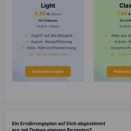
Light
Cla
5,90
7,90
€
/ Monat
€
für 12 Monate
für 12 
70,80 € / Monat
94,80 €
Zugriff auf alle Rezepte
Alles aus 
Autom. Rezeptfilterung
Autom. 
Indiv. Nährstoffberechnung
Dynamische
Tarife vergleichen
Tarife 
Kostenlos testen
Kostenlo
Ein Ernährungsplan auf Dich abgestimmt
nur mit Deinen eigenen Rezepten?