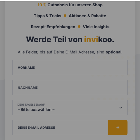
10 %
Gutschein für unseren Shop
Tipps & Tricks
Aktionen & Rabatte
Rezept-Empfehlungen
Viele Insights
Werde Teil von
invi
koo
.
Alle Felder, bis auf Deine E-Mail Adresse, sind
optional
.
VORNAME
NACHNAME
DEIN TAGESBEDARF
DEINE E-MAIL ADRESSE