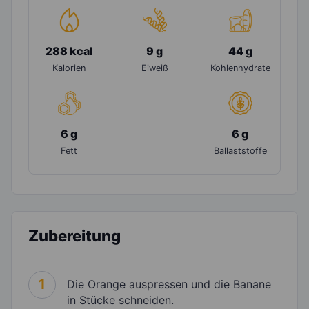
288 kcal
9 g
44 g
Kalorien
Eiweiß
Kohlenhydrate
6 g
6 g
Fett
Ballaststoffe
Zubereitung
1
Die Orange auspressen und die Banane
in Stücke schneiden.