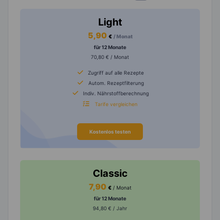
Light
5,90
€
/ Monat
für 12 Monate
70,80 € / Monat
Zugriff auf alle Rezepte
Autom. Rezeptfilterung
Indiv. Nährstoffberechnung
Tarife vergleichen
Kostenlos testen
Classic
7,90
€
/ Monat
für 12 Monate
94,80 € / Jahr