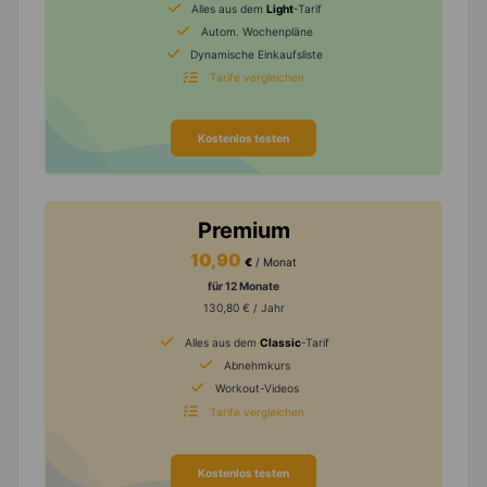
Alles aus dem
Light
-Tarif
Autom. Wochenpläne
Dynamische Einkaufsliste
Tarife vergleichen
Kostenlos testen
Premium
10,90
€
/ Monat
für 12 Monate
130,80 € / Jahr
Alles aus dem
Classic
-Tarif
Abnehmkurs
Workout-Videos
Tarife vergleichen
Kostenlos testen