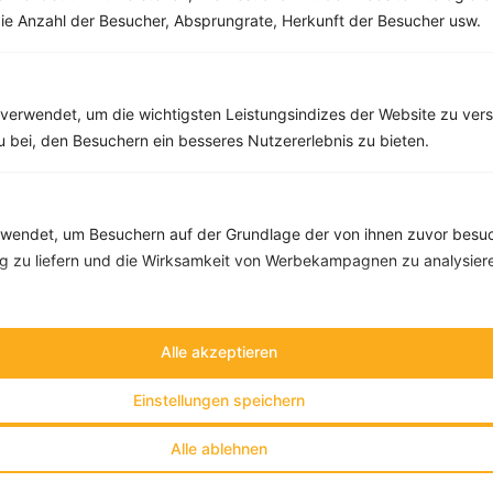
ie Anzahl der Besucher, Absprungrate, Herkunft der Besucher usw.
‹
Kalorien:
300 kcal
›
Fett:
12 g
Eiweiß:
11 g
Kohlehydrate:
31 g
verwendet, um die wichtigsten Leistungsindizes der Website zu ver
zu bei, den Besuchern ein besseres Nutzererlebnis zu bieten.
endet, um Besuchern auf der Grundlage der von ihnen zuvor besuc
 zu liefern und die Wirksamkeit von Werbekampagnen zu analysier
Alle akzeptieren
Einstellungen speichern
Alle ablehnen