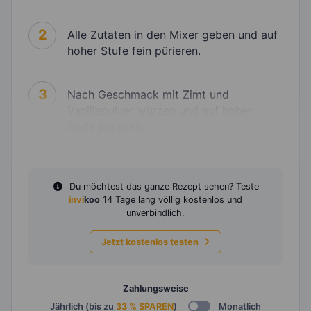
2
Alle Zutaten in den Mixer geben und auf
hoher Stufe fein pürieren.
3
Nach Geschmack mit Zimt und
Vanillepulver würzen und auf hoher
Stufe pürieren.
Du möchtest das ganze Rezept sehen? Teste
invi
koo
14 Tage lang völlig kostenlos und
unverbindlich.
Jetzt kostenlos testen
Zahlungsweise
Jährlich (bis zu
33 % SPAREN
)
Monatlich