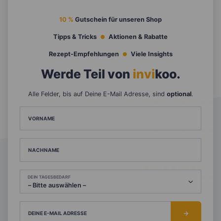
10 %
Gutschein für unseren Shop
Tipps & Tricks
Aktionen & Rabatte
Rezept-Empfehlungen
Viele Insights
Werde Teil von
invi
koo
.
Alle Felder, bis auf Deine E-Mail Adresse, sind
optional
.
VORNAME
NACHNAME
DEIN TAGESBEDARF
DEINE E-MAIL ADRESSE