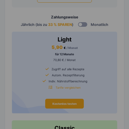
Zahlungsweise
Jährlich (bis zu
33 % SPAREN
)
Monatlich
Light
5,90
€
/ Monat
für 12 Monate
70,80 € / Monat
Zugriff auf alle Rezepte
Autom. Rezeptfilterung
Indiv. Nährstoffberechnung
Tarife vergleichen
Kostenlos testen
Classic