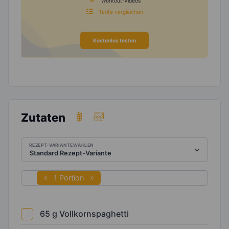
Workout-Videos
Tarife vergleichen
Kostenlos testen
Zutaten
REZEPT-VARIANTE WÄHLEN
1 Portion
65
g
Vollkornspaghetti