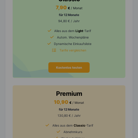
7,90
€
/ Monat
für 12 Monate
94,80 € / Jahr
Alles aus dem
Light
-Tarif
Autom. Wochenpläne
Dynamische Einkaufsliste
Tarife vergleichen
Kostenlos testen
Premium
10,90
€
/ Monat
für 12 Monate
130,80 € / Jahr
Alles aus dem
Classic
-Tarif
Abnehmkurs