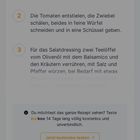
2
Die Tomaten entstielen, die Zwiebel
schälen, beides in feine Würfel
schneiden und in eine Schüssel geben.
3
Für das Salatdressing zwei Teelöffel
vom Olivenöl mit dem Balsamico und
den Kräutern verrühren, mit Salz und
Pfeffer würzen, bei Bedarf mit etwas
Wasser verdünnen und anschließend
über den Tomatensalat verteilen.
Du möchtest das ganze Rezept sehen? Teste
invi
koo
14 Tage lang völlig kostenlos und
unverbindlich.
Jetzt kostenlos testen