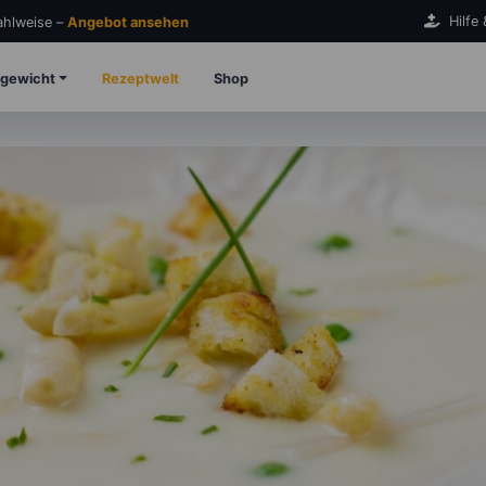
Hilfe
Zahlweise –
Angebot ansehen
gewicht
Rezeptwelt
Shop