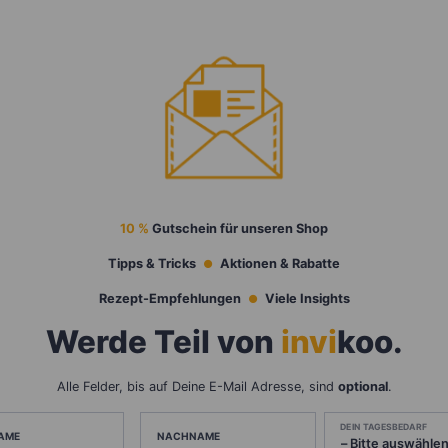
10 %
Gutschein für unseren Shop
Tipps & Tricks
Aktionen & Rabatte
Rezept-Empfehlungen
Viele Insights
Werde Teil von
invi
koo
.
Alle Felder, bis auf Deine E-Mail Adresse, sind
optional
.
DEIN TAGESBEDARF
AME
NACHNAME