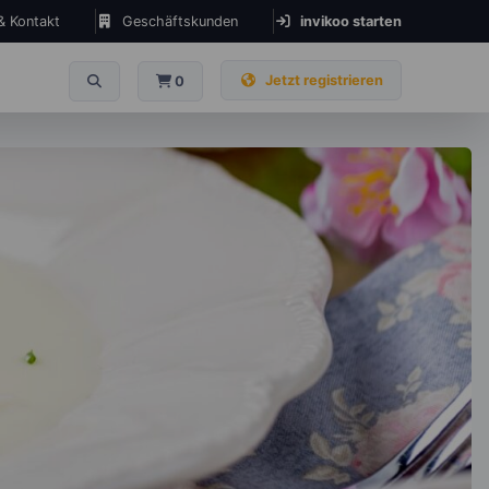
 & Kontakt
Geschäftskunden
invikoo starten
Jetzt registrieren
0