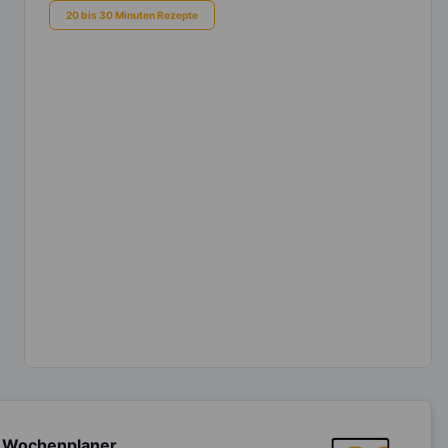
20 bis 30 Minuten Rezepte
 Wochenplaner,