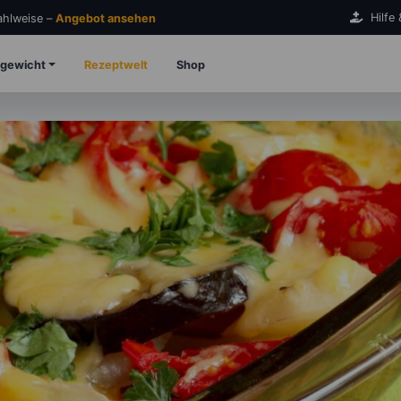
Hilfe
Zahlweise –
Angebot ansehen
gewicht
Rezeptwelt
Shop