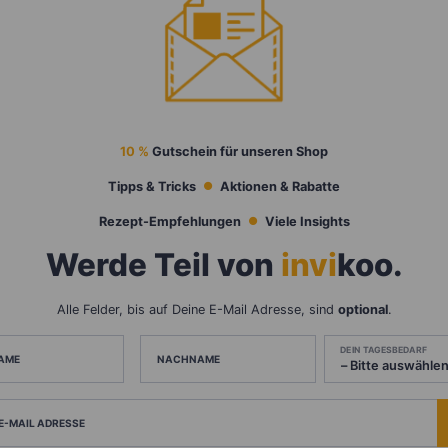
10 %
Gutschein für unseren Shop
Tipps & Tricks
Aktionen & Rabatte
Rezept-Empfehlungen
Viele Insights
Werde Teil von
invi
koo
.
Alle Felder, bis auf Deine E-Mail Adresse, sind
optional
.
DEIN TAGESBEDARF
AME
NACHNAME
 E-MAIL ADRESSE