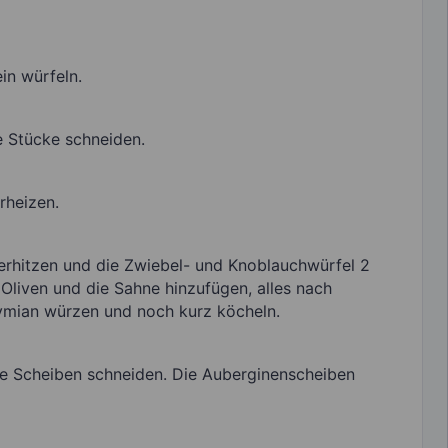
in würfeln.
e Stücke schneiden.
rheizen.
erhitzen und die Zwiebel- und Knoblauchwürfel 2
Oliven und die Sahne hinzufügen, alles nach
ymian würzen und noch kurz köcheln.
e Scheiben schneiden. Die Auberginenscheiben