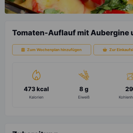
Tomaten-Auflauf mit Aubergine
Zum Wochenplan hinzufügen
Zur Einkaufsl
473 kcal
8 g
29
Kalorien
Eiweiß
Kohlenh