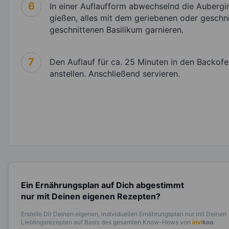
6
In einer Auflaufform abwechselnd die Auberg
gießen, alles mit dem geriebenen oder geschn
geschnittenen Basilikum garnieren.
7
Den Auflauf für ca. 25 Minuten in den Backofe
anstellen. Anschließend servieren.
Ein Ernährungsplan auf Dich abgestimmt
nur mit Deinen eigenen Rezepten?
Erstelle Dir Deinen eigenen, individuellen Ernährungsplan nur mit Deinen
Lieblingsrezepten auf Basis des gesamten Know-Hows von
invi
koo
.