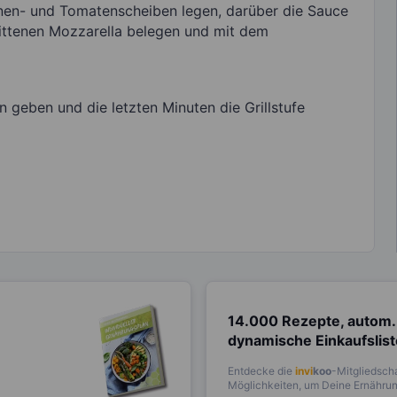
inen- und Tomatenscheiben legen, darüber die Sauce
ittenen Mozzarella belegen und mit dem
n geben und die letzten Minuten die Grillstufe
14.000 Rezepte, autom.
dynamische Einkaufslis
Entdecke die
invi
koo
-Mitgliedscha
Möglichkeiten, um Deine Ernährung