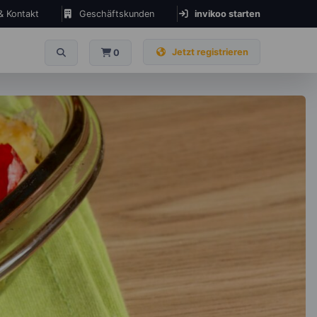
 & Kontakt
Geschäftskunden
invikoo starten
Jetzt registrieren
0