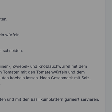
ten.
in würfeln.
l schneiden.
rginen-, Zwiebel- und Knoblauchwürfel mit dem
ten Tomaten mit den Tomatenwürfeln und dem
uten köcheln lassen. Nach Geschmack mit Salz,
.
en und mit den Basilikumblättern garniert servieren.