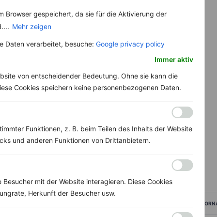
 Browser gespeichert, da sie für die Aktivierung der
....
Mehr zeigen
 Daten verarbeitet, besuche:
Google privacy policy
Immer aktiv
bsite von entscheidender Bedeutung. Ohne sie kann die
 Diese Cookies speichern keine personenbezogenen Daten.
immter Funktionen, z. B. beim Teilen des Inhalts der Website
ks und anderen Funktionen von Drittanbietern.
Besucher mit der Website interagieren. Diese Cookies
ungrate, Herkunft der Besucher usw.
VORN