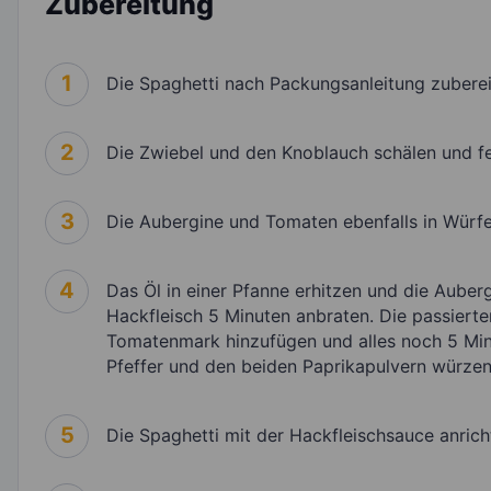
Zubereitung
1
Die Spaghetti nach Packungsanleitung zuberei
2
Die Zwiebel und den Knoblauch schälen und fe
3
Die Aubergine und Tomaten ebenfalls in Würfe
4
Das Öl in einer Pfanne erhitzen und die Aube
Hackfleisch 5 Minuten anbraten. Die passier
Tomatenmark hinzufügen und alles noch 5 Min
Pfeffer und den beiden Paprikapulvern würzen
5
Die Spaghetti mit der Hackfleischsauce anricht