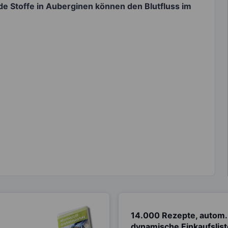
nde Stoffe in Auberginen können den Blutfluss im
14.000 Rezepte, autom.
dynamische Einkaufslis