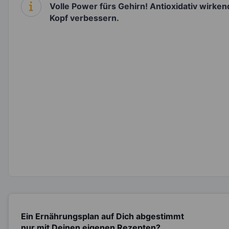
Volle Power fürs Gehirn! Antioxidativ wirke
Kopf verbessern.
Ein Ernährungsplan auf Dich abgestimmt
nur mit Deinen eigenen Rezepten?