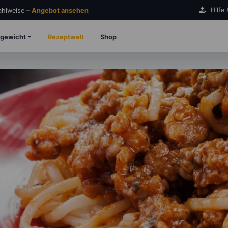
Hilfe
Zahlweise –
Angebot ansehen
gewicht
Rezeptwelt
Shop