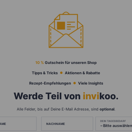
10 %
Gutschein für unseren Shop
Tipps & Tricks
Aktionen & Rabatte
Rezept-Empfehlungen
Viele Insights
Werde Teil von
invi
koo
.
Alle Felder, bis auf Deine E-Mail Adresse, sind
optional
.
DEIN TAGESBEDARF
AME
NACHNAME