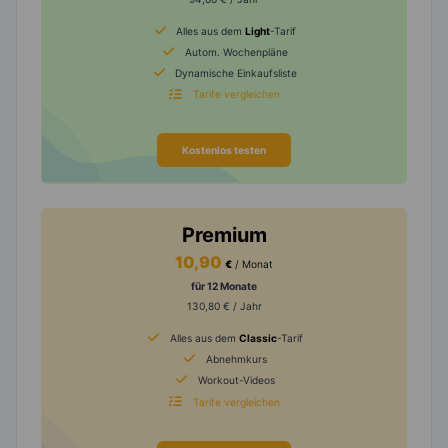
Alles aus dem
Light
-Tarif
Autom. Wochenpläne
Dynamische Einkaufsliste
Tarife vergleichen
Kostenlos testen
Premium
10,90
€
/ Monat
für 12 Monate
130,80 € / Jahr
Alles aus dem
Classic
-Tarif
Abnehmkurs
Workout-Videos
Tarife vergleichen