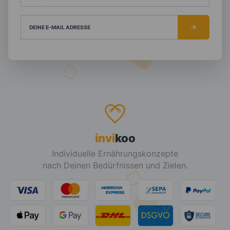
DEINE E-MAIL ADRESSE
invi
koo
Individuelle Ernährungskonzepte
nach Deinen Bedürfnissen und Zielen.