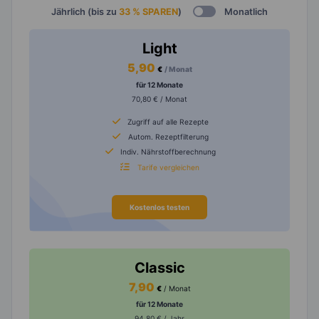
Jährlich (bis zu
33 % SPAREN
)
Monatlich
Light
5,90
€
/ Monat
für 12 Monate
70,80 € / Monat
Zugriff auf alle Rezepte
Autom. Rezeptfilterung
Indiv. Nährstoffberechnung
Tarife vergleichen
Kostenlos testen
Classic
7,90
€
/ Monat
für 12 Monate
94,80 € / Jahr