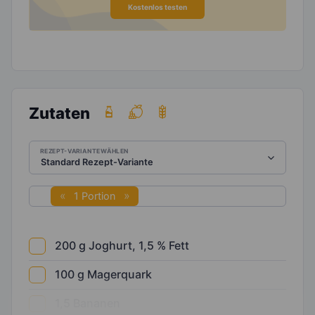
Kostenlos testen
Zutaten
REZEPT-VARIANTE WÄHLEN
1 Portion
200
g
Joghurt, 1,5 % Fett
100
g
Magerquark
1,5
Bananen