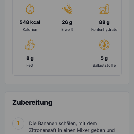
548 kcal
26 g
88 g
Kalorien
Eiweiß
Kohlenhydrate
8 g
5 g
Fett
Ballaststoffe
Zubereitung
1
Die Bananen schälen, mit dem
Zitronensaft in einen Mixer geben und