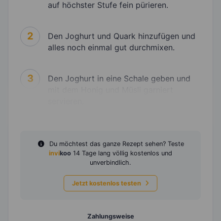
auf höchster Stufe fein pürieren.
2
Den Joghurt und Quark hinzufügen und
alles noch einmal gut durchmixen.
3
Den Joghurt in eine Schale geben und
mit dem Honig und Müsli garniert
servieren.
Du möchtest das ganze Rezept sehen? Teste
invi
koo
14 Tage lang völlig kostenlos und
unverbindlich.
Jetzt kostenlos testen
Zahlungsweise