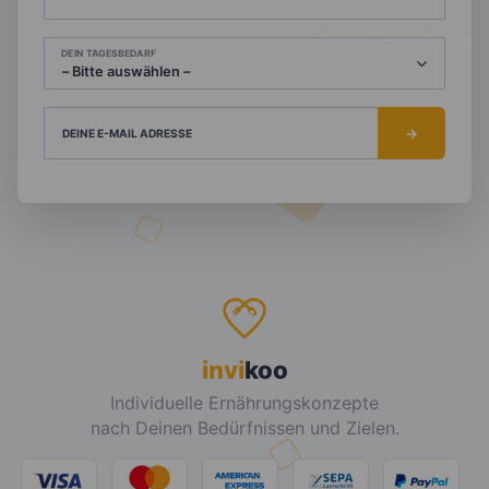
DEIN TAGESBEDARF
DEINE E-MAIL ADRESSE
invi
koo
Individuelle Ernährungskonzepte
nach Deinen Bedürfnissen und Zielen.