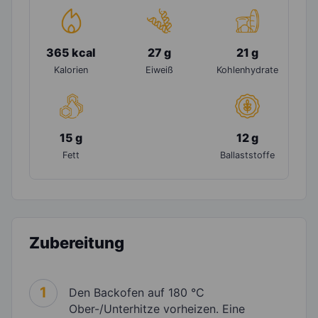
365 kcal
27 g
21 g
Kalorien
Eiweiß
Kohlenhydrate
15 g
12 g
Fett
Ballaststoffe
Zubereitung
1
Den Backofen auf 180 °C
Ober-/Unterhitze vorheizen. Eine