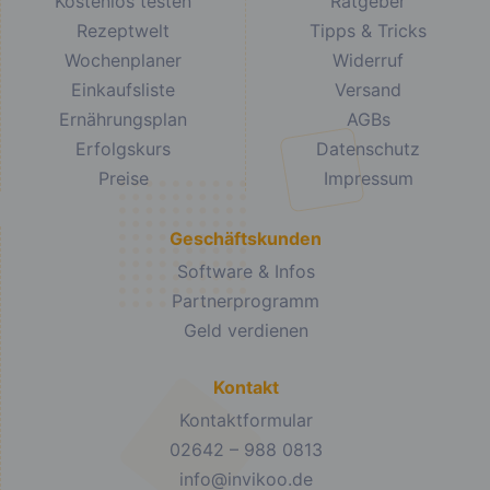
Kostenlos testen
Ratgeber
Rezeptwelt
Tipps & Tricks
Wochenplaner
Widerruf
Einkaufsliste
Versand
Ernährungsplan
AGBs
Erfolgskurs
Datenschutz
Preise
Impressum
Geschäftskunden
Software & Infos
Partnerprogramm
Geld verdienen
Kontakt
Kontaktformular
02642 – 988 0813
info@invikoo.de