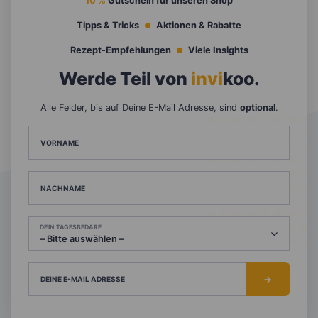
10 %
Gutschein für unseren Shop
Tipps & Tricks
Aktionen & Rabatte
Rezept-Empfehlungen
Viele Insights
Werde Teil von
invi
koo
.
Alle Felder, bis auf Deine E-Mail Adresse, sind
optional
.
VORNAME
NACHNAME
DEIN TAGESBEDARF
DEINE E-MAIL ADRESSE