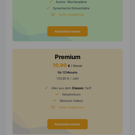
Autom. Wochenpläne
Dynamische Einkaufsliste
Tarife vergleichen
Kostenlos testen
Premium
10,90
€
/ Monat
für 12 Monate
130,80 € / Jahr
Alles aus dem
Classic
-Tarif
Abnehmkurs
Workout-Videos
Tarife vergleichen
Kostenlos testen