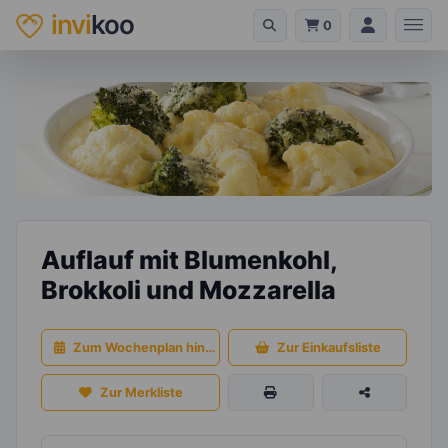
invi
koo
0
Auflauf mit Blumenkohl,
Brokkoli und Mozzarella
Zum Wochenplan hinzufügen
Zur Einkaufsliste
Zur Merkliste