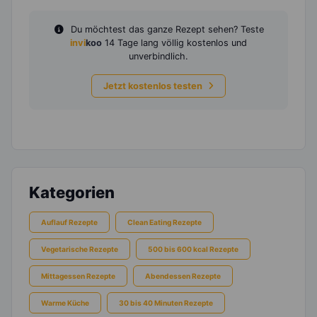
Du möchtest das ganze Rezept sehen? Teste
invi
koo
14 Tage lang völlig kostenlos und
unverbindlich.
Jetzt kostenlos testen
Kategorien
Auflauf Rezepte
Clean Eating Rezepte
Vegetarische Rezepte
500 bis 600 kcal Rezepte
Mittagessen Rezepte
Abendessen Rezepte
Warme Küche
30 bis 40 Minuten Rezepte