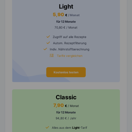
Light
5,90
€
/ Monat
für 12 Monate
70,80 € / Monat
Zugriff auf alle Rezepte
Autom. Rezeptfilterung
Indiv. Nährstoffberechnung
Tarife vergleichen
Kostenlos testen
Classic
7,90
€
/ Monat
für 12 Monate
94,80 € / Jahr
Alles aus dem
Light
-Tarif