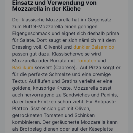
Einsatz und Verwendung von
Mozzarella in der Küche
Der klassische Mozzarella hat im Gegensatz
zum Büffel-Mozzarella einen geringen
Eigengeschmack und eignet sich deshalb prima
für Salate. Dort saugt er sich nämlich mit dem
Dressing voll. Olivenöl und
dunkler Balsamico
passen gut dazu. Klassischerweise wird
Mozzarella oder Burrata mit
Tomaten
und
Basilikum
serviert (Caprese). Auf Pizza sorgt er
für die perfekte Schmelze und eine cremige
Textur. Aufläufen und Gratins verleiht er eine
goldene, knusprige Kruste. Mozzarella passt
auch hervorragend zu Sandwiches und Paninis,
da er beim Erhitzen schön zieht. Für Antipasti-
Platten lässt er sich gut mit Oliven,
getrockneten Tomaten und Schinken
kombinieren. Der geräucherte Mozzarella kann
als Brotbelag dienen oder auf der Käseplatte