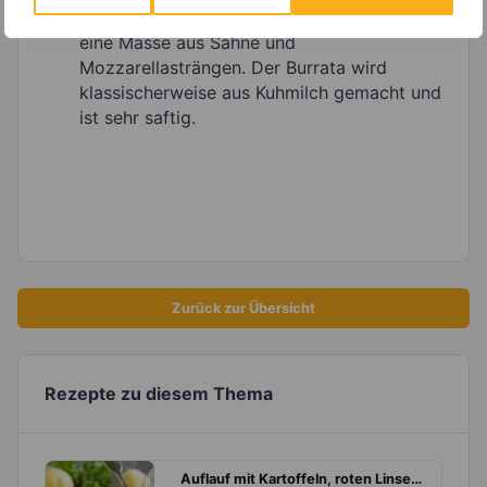
Mozzarella. In dessen Inneren befindet sich
eine Masse aus Sahne und
Mozzarellasträngen. Der Burrata wird
klassischerweise aus Kuhmilch gemacht und
ist sehr saftig.
Zurück zur Übersicht
Rezepte zu diesem Thema
Auflauf mit Kartoffeln, roten Linsen, Erbsen und Mozzarella