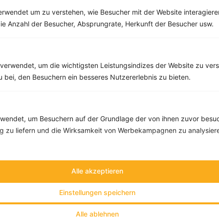
Kräuter & Gewürze
rwendet um zu verstehen, wie Besucher mit der Website interagiere
Lebensmittel
ie Anzahl der Besucher, Absprungrate, Herkunft der Besucher usw.
Low Carb
Low Fat
Sport
Vegan
verwendet, um die wichtigsten Leistungsindizes der Website zu ver
Vegetarisch
zu bei, den Besuchern ein besseres Nutzererlebnis zu bieten.
Vitalstoffe
endet, um Besuchern auf der Grundlage der von ihnen zuvor besuc
 zu liefern und die Wirksamkeit von Werbekampagnen zu analysier
Alle akzeptieren
Einstellungen speichern
Alle ablehnen