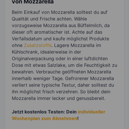
von Mozzarella
Beim Einkauf von Mozzarella solltest du auf
Qualität und Frische achten. Wähle
vorzugsweise Mozzarella aus Büffelmilch, da
dieser oft aromatischer ist. Achte auf das
Verfallsdatum und kaufe möglichst Produkte
ohne
Zusatzstoffe
. Lagere Mozzarella im
Kühlschrank, idealerweise in der
Originalverpackung oder in einer luftdichten
Dose mit etwas Salzlake, um die Feuchtigkeit zu
bewahren. Verbrauche geöffneten Mozzarella
innerhalb weniger Tage. Gefrorener Mozzarella
verliert seine typische Textur, daher solltest du
ihn möglichst frisch verzehren. So bleibt dein
Mozzarella immer lecker und genussbereit.
Jetzt kostenlos Testen: Dein
individueller
Wochenplan zum Abnehmen
!