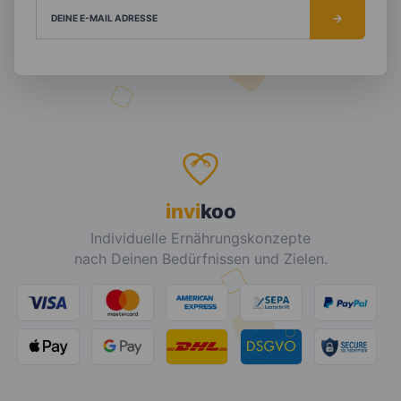
DEINE E-MAIL ADRESSE
invi
koo
Individuelle Ernährungskonzepte
nach Deinen Bedürfnissen und Zielen.