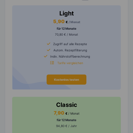
Light
5,90
€
/ Monat
für 12 Monate
70,80 € / Monat
Zugriff auf alle Rezepte
Autom. Rezeptfilterung
Indiv. Nährstoffberechnung
Tarife vergleichen
Kostenlos testen
Classic
7,90
€
/ Monat
für 12 Monate
94,80 € / Jahr