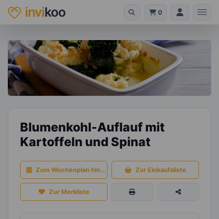
invi
koo
0
Blumenkohl-Auflauf mit
Kartoffeln und Spinat
Zum Wochenplan hinzufügen
Zur Einkaufsliste
Zur Merkliste