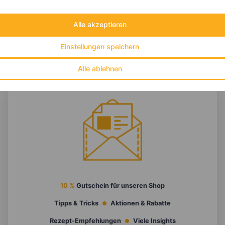
Alle akzeptieren
Einstellungen speichern
Alle ablehnen
10 %
Gutschein für unseren Shop
Tipps & Tricks
Aktionen & Rabatte
Rezept-Empfehlungen
Viele Insights