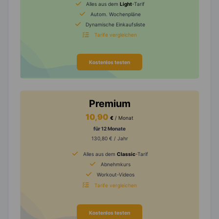
Alles aus dem
Light
-Tarif
Autom. Wochenpläne
Dynamische Einkaufsliste
Tarife vergleichen
Kostenlos testen
Premium
10,90
€
/ Monat
für 12 Monate
130,80 € / Jahr
Alles aus dem
Classic
-Tarif
Abnehmkurs
Workout-Videos
Tarife vergleichen
Kostenlos testen