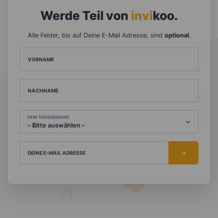
Werde Teil von
invi
koo
.
Alle Felder, bis auf Deine E-Mail Adresse, sind
optional
.
VORNAME
NACHNAME
DEIN TAGESBEDARF
DEINE E-MAIL ADRESSE