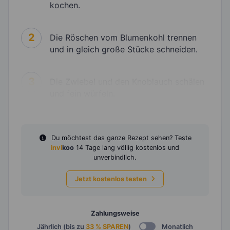
kochen.
2
Die Röschen vom Blumenkohl trennen
und in gleich große Stücke schneiden.
3
Die Zwiebel und den Knoblauch schälen
und fein würfeln.
Du möchtest das ganze Rezept sehen? Teste
invi
koo
14 Tage lang völlig kostenlos und
unverbindlich.
Jetzt kostenlos testen
Zahlungsweise
Jährlich (bis zu
33 % SPAREN
)
Monatlich