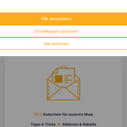
Eiweiß:
14 g
Kohlehydrate:
58 g
Alle akzeptieren
Einstellungen speichern
Alle ablehnen
10 %
Gutschein für unseren Shop
Tipps & Tricks
Aktionen & Rabatte