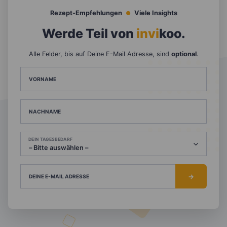
Rezept-Empfehlungen
Viele Insights
Werde Teil von
invi
koo
.
Alle Felder, bis auf Deine E-Mail Adresse, sind
optional
.
VORNAME
NACHNAME
DEIN TAGESBEDARF
DEINE E-MAIL ADRESSE