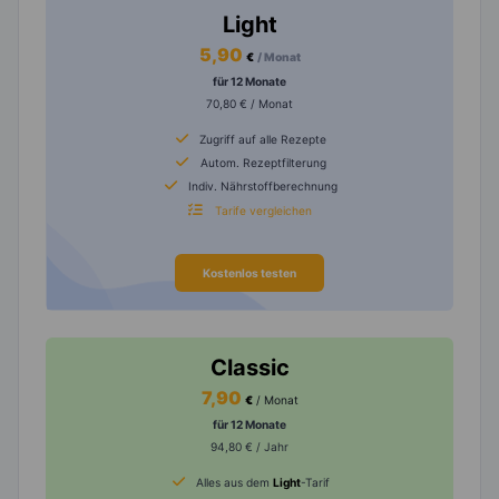
Light
5,90
€
/ Monat
für 12 Monate
70,80 € / Monat
Zugriff auf alle Rezepte
Autom. Rezeptfilterung
Indiv. Nährstoffberechnung
Tarife vergleichen
Kostenlos testen
Classic
7,90
€
/ Monat
für 12 Monate
94,80 € / Jahr
Alles aus dem
Light
-Tarif