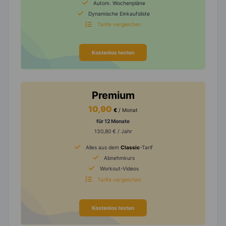
Autom. Wochenpläne
Dynamische Einkaufsliste
Tarife vergleichen
Kostenlos testen
Premium
10,90
€
/ Monat
für 12 Monate
130,80 € / Jahr
Alles aus dem
Classic
-Tarif
Abnehmkurs
Workout-Videos
Tarife vergleichen
Kostenlos testen