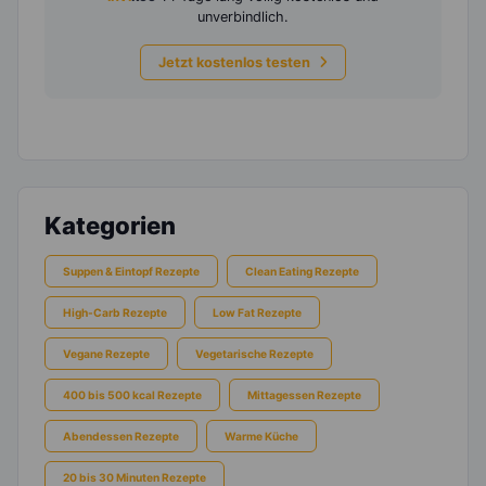
unverbindlich.
Jetzt kostenlos testen
Kategorien
Suppen & Eintopf Rezepte
Clean Eating Rezepte
High-Carb Rezepte
Low Fat Rezepte
Vegane Rezepte
Vegetarische Rezepte
400 bis 500 kcal Rezepte
Mittagessen Rezepte
Abendessen Rezepte
Warme Küche
20 bis 30 Minuten Rezepte