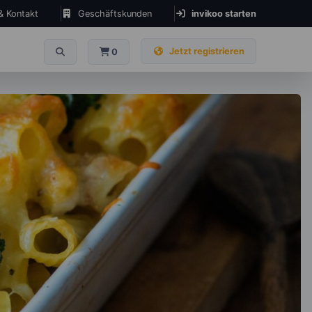
 & Kontakt
Geschäftskunden
invikoo starten
Jetzt registrieren
0