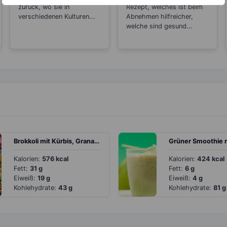
Creme Fraiche,
zurück, wo sie in
Rezept, welches ist beim
verschiedenen Kulturen...
Schmand und Co?
Abnehmen hilfreicher,
welche sind gesund...
Brokkoli mit Kürbis, Granatapfel und Mandelsplitter
Kalorien:
576 kcal
Kalorien:
424 kcal
Fett:
31 g
Fett:
6 g
Eiweiß:
19 g
Eiweiß:
4 g
Kohlehydrate:
43 g
Kohlehydrate:
81 g