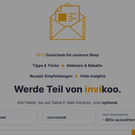
10 %
Gutschein für unseren Shop
Tipps & Tricks
Aktionen & Rabatte
Rezept-Empfehlungen
Viele Insights
Werde Teil von
invi
koo
.
Alle Felder, bis auf Deine E-Mail Adresse, sind
optional
.
DEIN TAGESBEDARF
AME
NACHNAME