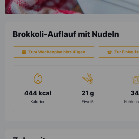
Brokkoli-Auflauf mit Nudeln
Zum Wochenplan hinzufügen
Zur Einkaufsl
444 kcal
21 g
34
Kalorien
Eiweiß
Kohlenh