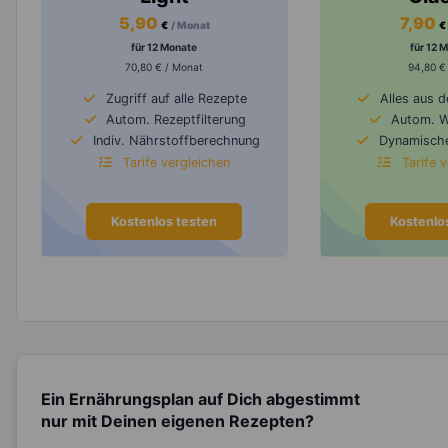
5,90
7,90
€
/ Monat
€
für 12 Monate
für 12 
70,80 € / Monat
94,80 €
Zugriff auf alle Rezepte
Alles aus 
Autom. Rezeptfilterung
Autom. 
Indiv. Nährstoffberechnung
Dynamische
Tarife vergleichen
Tarife 
Kostenlos testen
Kostenlo
Ein Ernährungsplan auf Dich abgestimmt
nur mit Deinen eigenen Rezepten?