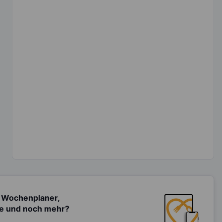
 Wochenplaner,
te und noch mehr?