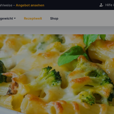
Hilfe
Zahlweise –
Angebot ansehen
gewicht
Rezeptwelt
Shop