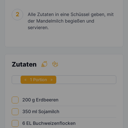
2
Alle Zutaten in eine Schüssel geben, mit
der Mandelmilch begießen und
servieren.
Zutaten
1 Portion
200
g
Erdbeeren
350
ml
Sojamilch
6
EL
Buchweizenflocken