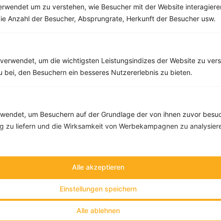
rwendet um zu verstehen, wie Besucher mit der Website interagiere
ie Anzahl der Besucher, Absprungrate, Herkunft der Besucher usw.
verwendet, um die wichtigsten Leistungsindizes der Website zu ver
zu bei, den Besuchern ein besseres Nutzererlebnis zu bieten.
invi
koo
endet, um Besuchern auf der Grundlage der von ihnen zuvor besuc
Individuelle Ernährungskonzepte
 zu liefern und die Wirksamkeit von Werbekampagnen zu analysier
nach Deinen Bedürfnissen und Zielen.
Alle akzeptieren
Einstellungen speichern
Alle ablehnen
Angebote
Informationen